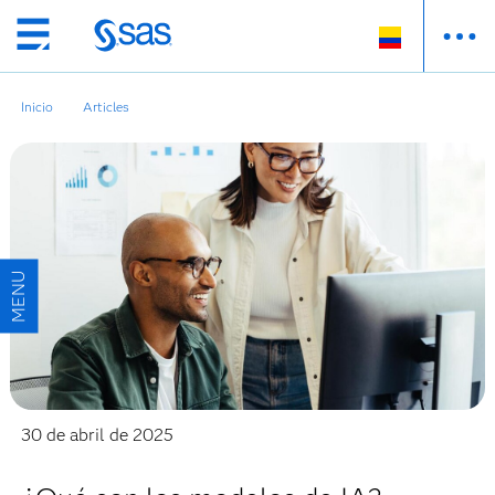
Ir
al
contenido
Inicio
Articles
principal
30 de abril de 2025