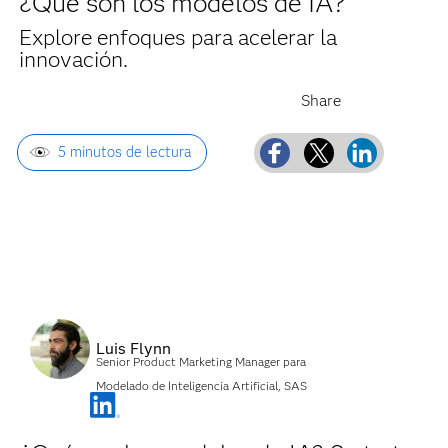
¿Qué son los modelos de IA?
Explore enfoques para acelerar la
innovación.
5 minutos de lectura
Luis Flynn
Senior Product Marketing Manager para
Modelado de Inteligencia Artificial, SAS