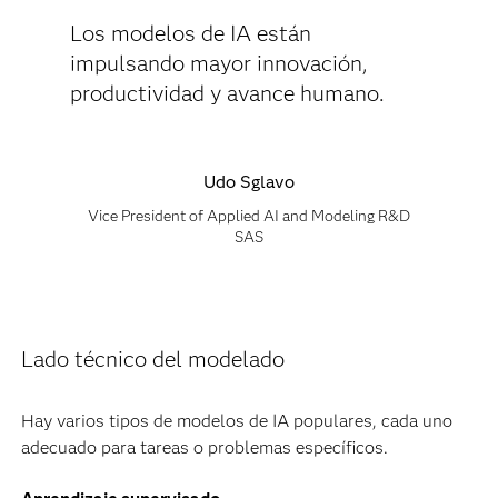
Los modelos de IA están
impulsando mayor innovación,
productividad y avance humano.
Udo Sglavo
Vice President of Applied AI and Modeling R&D
SAS
Lado técnico del modelado
Hay varios tipos de modelos de IA populares, cada uno
adecuado para tareas o problemas específicos.