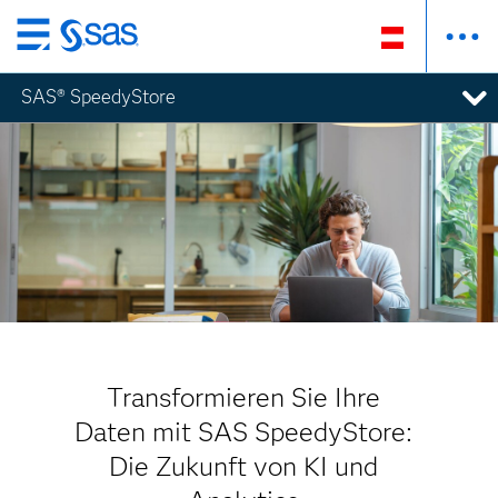
Zurück
zum
SAS® SpeedyStore
Hauptinhalt
Transformieren Sie Ihre
Daten mit SAS SpeedyStore:
Die Zukunft von KI und