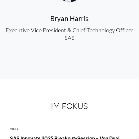
Bryan Harris
Executive Vice President & Chief Technology Officer
SAS
IM FOKUS
VIDEO
SAS Innovate 2025 Breakout-Session – Von Dual