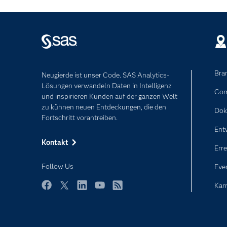
Bra
Neugierde ist unser Code. SAS Analytics-
Lösungen verwandeln Daten in Intelligenz
Com
und inspirieren Kunden auf der ganzen Welt
zu kühnen neuen Entdeckungen, die den
Dok
Fortschritt vorantreiben.
Ent
Kontakt
Erre
Follow Us
Eve
Karr
Facebook
Twitter
LinkedIn
YouTube
RSS