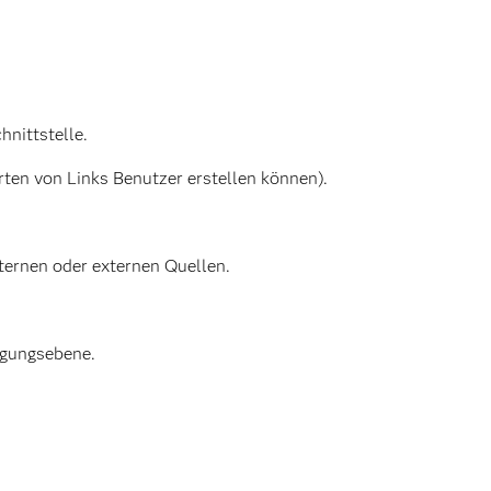
nittstelle.
rten von Links Benutzer erstellen können).
ternen oder externen Quellen.
tigungsebene.