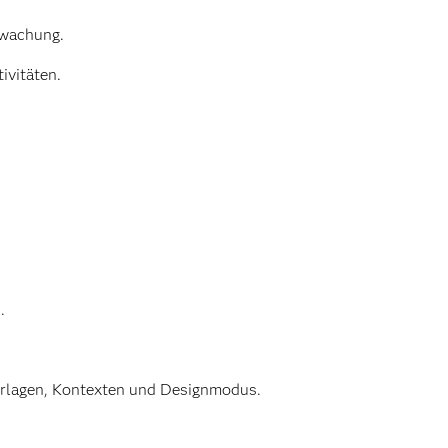
wachung.
ivitäten.
.
orlagen, Kontexten und Designmodus.