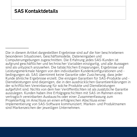
SAS Kontaktdetails
*******************
Die in diesem Artikel dargestellten Ergebnisse sind auf die hier beschriebenen
besonderen Situationen, Geschäftsmodelle, Dateneingaben und
Computerumgebungen zugeschnitten. Die Erfahrung jedes SAS-Kunden ist
aufgrund geschäftlicher und technischer Variablen einzigartig, und alle Aussagen
sind als untypisch anzusehen. Die tatsächlichen Einsparungen, Ergebnisse und
Leistungsmerkmale hängen von den individuellen Kundenkonfigurationen und -
bedingungen ab. SAS übernimmt keine Garantie oder Zusicherung, dass jeder
Kunde ähnliche Ergebnisse erzielt. Die einzigen Garantien für SAS-Produkte und -
Dienstleistungen sind diejenigen, die in den ausdrücklichen Garantieerklärungen in
der schriftlichen Vereinbarung für solche Produkte und Dienstleistungen
aufgeführt sind. Nichts von dem hier Veröffentlichten ist als zusätzliche Garantie
auszulegen. Kunden haben ihre Erfolgsgeschichten mit SAS im Rahmen eines
vertraglich vereinbarten Austauschs oder einer Zusammenfassung zum
Projekterfolg im Anschluss an einen erfolgreichen Abschluss einer
Implementierung von SAS-Software kommuniziert. Marken- und Produktnamen
sind Markenzeichen der jeweiligen Unternehmen.