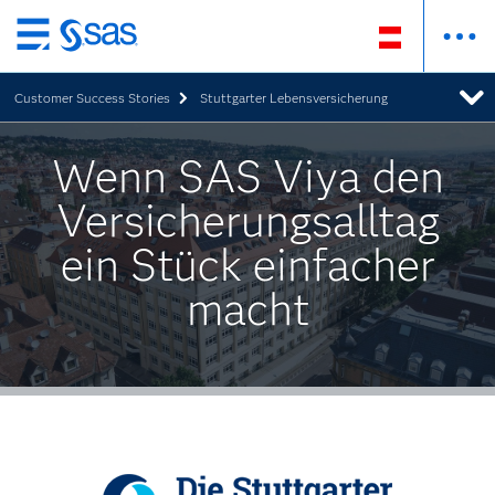
Zurück
zum
Customer Success Stories
Stuttgarter Lebensversicherung
Hauptinhalt
Wenn SAS Viya den
Versicherungsalltag
ein Stück einfacher
macht