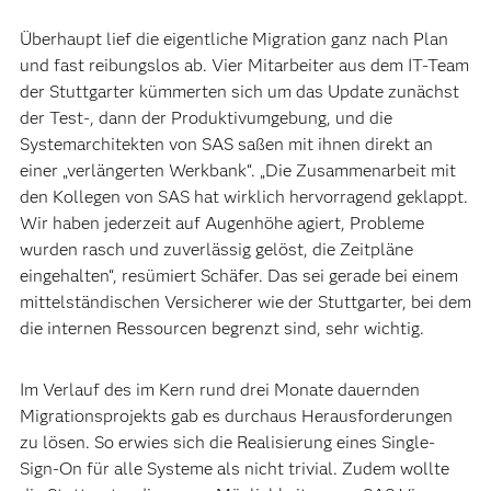
Überhaupt lief die eigentliche Migration ganz nach Plan
und fast reibungslos ab. Vier Mitarbeiter aus dem IT-Team
der Stuttgarter kümmerten sich um das Update zunächst
der Test-, dann der Produktivumgebung, und die
Systemarchitekten von SAS saßen mit ihnen direkt an
einer „verlängerten Werkbank“. „Die Zusammenarbeit mit
den Kollegen von SAS hat wirklich hervorragend geklappt.
Wir haben jederzeit auf Augenhöhe agiert, Probleme
wurden rasch und zuverlässig gelöst, die Zeitpläne
eingehalten“, resümiert Schäfer. Das sei gerade bei einem
mittelständischen Versicherer wie der Stuttgarter, bei dem
die internen Ressourcen begrenzt sind, sehr wichtig.
Im Verlauf des im Kern rund drei Monate dauernden
Migrationsprojekts gab es durchaus Herausforderungen
zu lösen. So erwies sich die Realisierung eines Single-
Sign-On für alle Systeme als nicht trivial. Zudem wollte