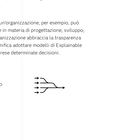
i un'organizzazione, per esempio, può
le in materia di progettazione, sviluppo,
ganizzazione abbraccia la trasparenza
ignifica adottare modelli di Explainable
rese determinate decisioni.
o