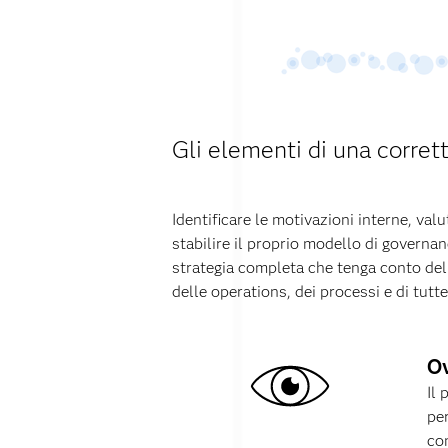
Gli elementi di una corre
Identificare le motivazioni interne, val
stabilire il proprio modello di governan
strategia completa che tenga conto dell
delle operations, dei processi e di tutt
Ov
Il 
per
co