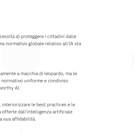
essità di proteggere i cittadini dalle
a normativo globale relativo all'IA sta
cisamente a macchia di leopardo, ma le
o normativo uniforme e condiviso
worthy AI.
interiorizzare le best practices e le
offerte dall’intelligenza artificiale
a sua affidabilità.