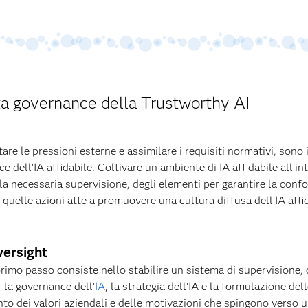
tta governance della Trustworthy AI
utare le pressioni esterne e assimilare i requisiti normativi, sono
ce dell'IA affidabile. Coltivare un ambiente di IA affidabile all'i
a necessaria supervisione, degli elementi per garantire la confo
e quelle azioni atte a promuovere una cultura diffusa dell'IA affi
ersight
primo passo consiste nello stabilire un sistema di supervisione,
 la governance dell'
IA
, la strategia dell'IA e la formulazione del
nto dei valori aziendali e delle motivazioni che spingono verso 