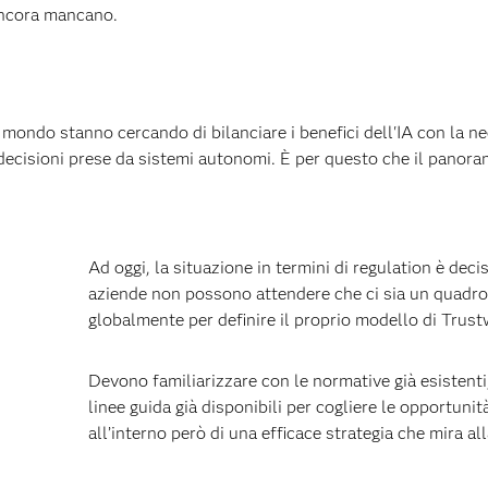
 ancora mancano.
l mondo stanno cercando di bilanciare i benefici dell'IA con la nec
ecisioni prese da sistemi autonomi. È per questo che il panoram
Ad oggi, la situazione in termini di regulation è de
aziende non possono attendere che ci sia un quadr
globalmente per definire il proprio modello di Trust
Devono familiarizzare con le normative già esistenti, 
linee guida già disponibili per cogliere le opportunità 
all’interno però di una efficace strategia che mira all