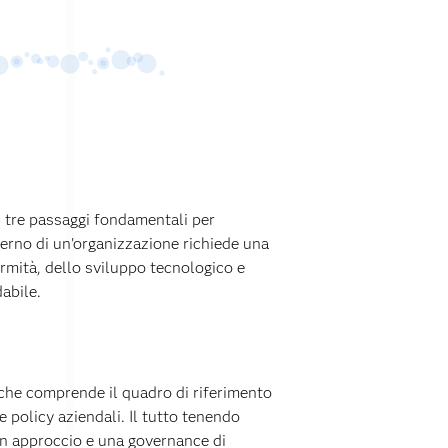
 i tre passaggi fondamentali per
nterno di un'organizzazione richiede una
rmità, dello sviluppo tecnologico e
dabile.
 che comprende il quadro di riferimento
le policy aziendali. Il tutto tenendo
un approccio e una governance di