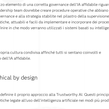
zo elemento di una corretta governance dell’IA affidabile riguard
adership team dovrebbe creare procedure operative che abbiano s
vernance e alla strategia stabilite nel pilastro della supervisi
tiche, attuabili e facili da implementare e incorporare dei process
inire in che modo verranno utilizzati i sistemi basati su intelligen
ropria cultura condivisa affinché tutti si sentano coinvolti e
dell’IA affidabile.
hical by design
definire il proprio approccio alla Trustworthy AI. Questi princip
etiche legate all’uso dell’intelligenza artificiale nei modi più pro