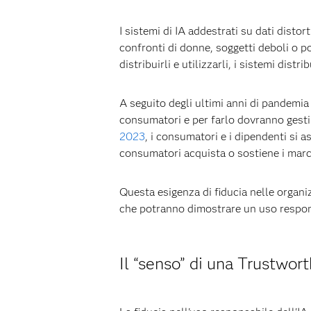
I sistemi di IA addestrati su dati disto
confronti di donne, soggetti deboli o pop
distribuirli e utilizzarli, i sistemi dis
A seguito degli ultimi anni di pandemia 
consumatori e per farlo dovranno gestire
2023
, i consumatori e i dipendenti si 
consumatori acquista o sostiene i marchi
Questa esigenza di fiducia nelle organiz
che potranno dimostrare un uso respon
Il “senso” di una Trustwor