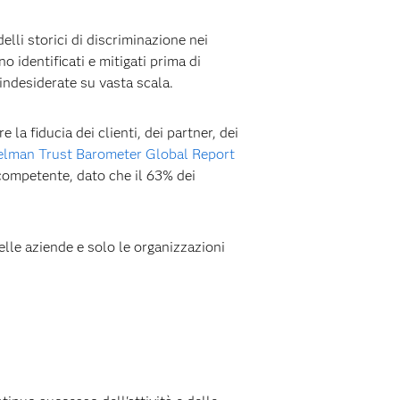
lli storici di discriminazione nei
o identificati e mitigati prima di
 indesiderate su vasta scala.
la fiducia dei clienti, dei partner, dei
elman Trust Barometer Global Report
 competente, dato che il 63% dei
elle aziende e solo le organizzazioni