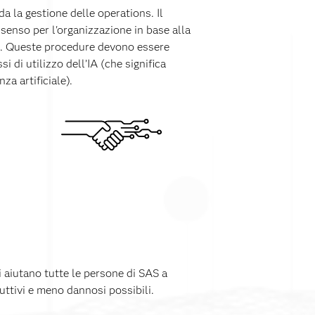
a la gestione delle operations. Il
enso per l'organizzazione in base alla
one. Queste procedure devono essere
i di utilizzo dell’IA (che significa
za artificiale).
i aiutano tutte le persone di SAS a
duttivi e meno dannosi possibili.