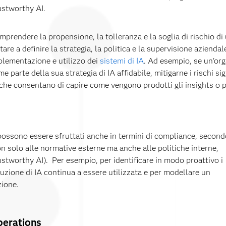
ustworthy AI.
mprendere la propensione, la tolleranza e la soglia di rischio d
tare a definire la strategia, la politica e la supervisione azienda
plementazione e utilizzo dei
sistemi di IA
. Ad esempio, se un'or
e parte della sua strategia di IA affidabile, mitigarne i rischi s
 che consentano di capire come vengono prodotti gli insights o p
ossono essere sfruttati anche in termini di compliance, second
 solo alle normative esterne ma anche alle politiche interne,
ustworthy AI). Per esempio, per identificare in modo proattivo i
uzione di IA continua a essere utilizzata e per modellare un
zione.
erations