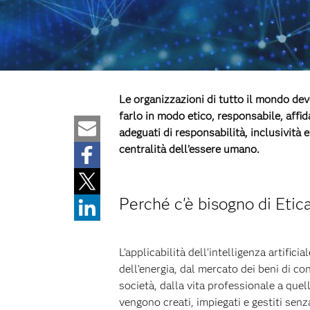
Le organizzazioni di tutto il mondo devo
farlo in modo etico, responsabile, affidab
adeguati di responsabilità, inclusività
centralità dell’essere umano.
Perché c'è bisogno di Etic
L’applicabilità dell’intelligenza artifici
dell’energia, dal mercato dei beni di con
società, dalla vita professionale a quel
vengono creati, impiegati e gestiti sen