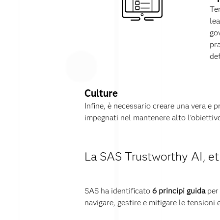
Ter
le
go
pra
def
Culture
Infine, è necessario creare una vera e p
impegnati nel mantenere alto l’obiettivo 
La SAS Trustworthy AI, et
SAS ha identificato
6 principi guida
per 
navigare, gestire e mitigare le tensioni 