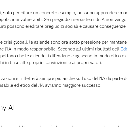
rti, solo per citare un concreto esempio, possono apprendere mode
olazioni vulnerabili. Se i pregiudizi nei sistemi di IA non vengon
tribuiti possono ereditare pregiudizi sociali e causare conseguenze
e crisi globali, le aziende sono ora sotto pressione per mantenere 
 l'IA in modo responsabile. Secondo gli ultimi risultati dell’
Ed
aspettano che le aziende li difendano e agiscano in modo etico e
 in base alle proprie convinzioni e ai propri valori.
zazioni si rifletterà sempre più anche sull'uso dell'IA da parte d
sabile ed etico dell'IA avranno maggiore successo.
thy AI