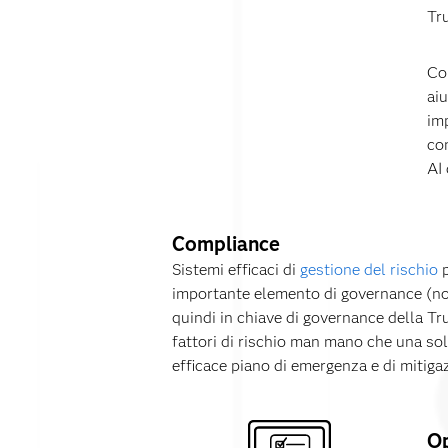
Tr
Co
aiu
im
com
AI
Compliance
Sistemi efficaci di
gestione del rischio
p
importante elemento di governance (non
quindi in chiave di governance della Tr
fattori di rischio man mano che una sol
efficace piano di emergenza e di mitiga
Op