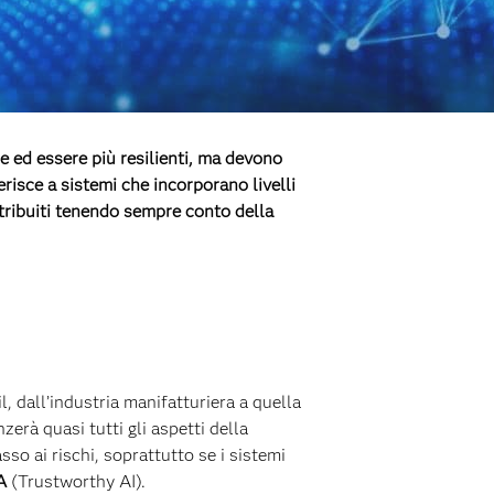
re ed essere più resilienti, ma devono
ferisce a sistemi che incorporano livelli
stribuiti tenendo sempre conto della
il, dall’industria manifatturiera a quella
zerà quasi tutti gli aspetti della
so ai rischi, soprattutto se i sistemi
A
(Trustworthy AI).