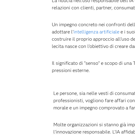
La fiducia nell'uso responsabile dell'IA
relazioni con clienti, partner, consumat
Un impegno concreto nei confronti dell'
adottare l’
intelligenza artificiale
e i suo
costruire il proprio approccio all’uso d
lecita nasce con l’obiettivo di creare da
Il significato di “senso” e scopo di una
pressioni esterne.
Le persone, sia nelle vesti di consumato
professionisti, vogliono fare affari c
morale e un impegno comprovato a fare
Molte organizzazioni si stanno già i
l'innovazione responsabile. L’IA affida