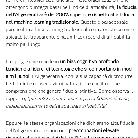
ottengono punteggi bassi nell'indice di affidabilità
, la fiducia
nell'AI generativa è del 200% superiore rispetto alla fiducia
nel machine learning tradizionale
. Questo è paradossale
perché il machine learning tradizionale è matematicamente
spiegabile, trasparente e ha un track record di affidabilità
molto più lungo.
La spiegazione risiede in
un bias cognitivo profondo
:
tendiamo a fidarci di tecnologie che si comportano in modi
simili a noi
. L'AI generativa, con la sua capacità di produrre
testi fluidi e conversazioni naturali, crea un'illusione di
comprensione che genera fiducia istintiva. Come osserva il
rapporto, "
più un'AI sembra umana, più ci fidiamo di essa,
indipendentemente dalla sua reale affidabilità
".
Eppure, le stesse organizzazioni che dichiarano alta fiducia
nell'AI generativa esprimono
preoccupazioni elevate
riguardo alla privacy dei dati
(62%),
alla trasparenza
(57%) e