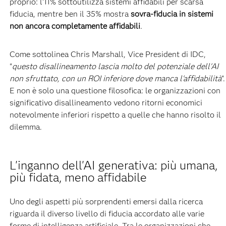
proprio: l'11% sottoutilizza sistemi affidabili per scarsa
fiducia, mentre ben il 35% mostra
sovra-fiducia in sistemi
non ancora completamente affidabili
.
Come sottolinea Chris Marshall, Vice President di IDC,
"
questo disallineamento lascia molto del potenziale dell'AI
non sfruttato, con un ROI inferiore dove manca l'affidabilità
".
E non è solo una questione filosofica: le organizzazioni con
significativo disallineamento vedono ritorni economici
notevolmente inferiori rispetto a quelle che hanno risolto il
dilemma.
L'inganno dell'AI generativa: più umana,
più fidata, meno affidabile
Uno degli aspetti più sorprendenti emersi dalla ricerca
riguarda il diverso livello di fiducia accordato alle varie
forme di intelligenza artificiale. Tra le organizzazioni che