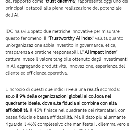
dal rapporto come "
trust dilemma
", rappresenta oggi uno dei
principali ostacoli alla piena realizzazione del potenziale
dell'AI.
IDC ha sviluppato due metriche innovative per misurare
questo fenomeno. Il "
Trustworthy AI Index
" valuta quanto
un'organizzazione abbia investito in governance, etica,
trasparenza e pratiche responsabili. L'"
AI Impact Index
"
cattura invece il valore tangibile ottenuto dagli investimenti
in AI, aggregando produttività, innovazione, esperienza del
cliente ed efficienza operativa.
L'incrocio di questi due indici rivela una realtà scomoda:
solo il 9% delle organizzazioni globali si colloca nel
quadrante ideale, dove alta fiducia si combina con alta
affidabilità
. Il 45% finisce nel quadrante dei ritardatari, con
bassa fiducia e bassa affidabilità. Ma il dato più allarmante
riguarda il 46% complessivo che manifesta il dilemma vero e