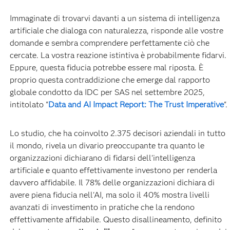
Immaginate di trovarvi davanti a un sistema di intelligenza
artificiale che dialoga con naturalezza, risponde alle vostre
domande e sembra comprendere perfettamente ciò che
cercate. La vostra reazione istintiva è probabilmente fidarvi.
Eppure, questa fiducia potrebbe essere mal riposta. È
proprio questa contraddizione che emerge dal rapporto
globale condotto da IDC per SAS nel settembre 2025,
intitolato "
Data and AI Impact Report: The Trust Imperative
".
Lo studio, che ha coinvolto 2.375 decisori aziendali in tutto
il mondo, rivela un divario preoccupante tra quanto le
organizzazioni dichiarano di fidarsi dell'intelligenza
artificiale e quanto effettivamente investono per renderla
davvero affidabile. Il 78% delle organizzazioni dichiara di
avere piena fiducia nell'AI, ma solo il 40% mostra livelli
avanzati di investimento in pratiche che la rendono
effettivamente affidabile. Questo disallineamento, definito