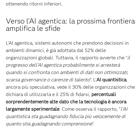
ottenendo ritorni inferiori.
Verso l'AI agentica: la prossima frontiera
amplifica le sfide
L'AI agentica, sistemi autonomi che prendono decisioni in
ambienti dinamici, è già adottata dal 52% delle
organizzazioni globali. Tuttavia, il rapporto avverte che "
il
progresso dell'AI agentica probabilmente si arresterà
quando si confronta con ambienti di dati non ottimizzati,
scarsa governance o carenze di talento
". L'
AI quantistica
,
ancora più speculativa, vede il 30% delle organizzazioni che
dichiara di utilizzarla e il 25% di fidarsi,
percentuali
sorprendentemente alte dato che la tecnologia è ancora
largamente sperimentale
. Come osserva il rapporto, "
l'AI
quantistica sta guadagnando fiducia più velocemente di
quanto stia guadagnando comprensione
".