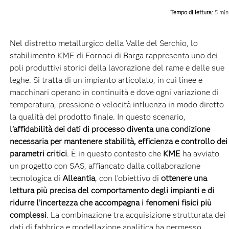
Tempo di lettura
: 5 min
Nel distretto metallurgico della Valle del Serchio, lo
stabilimento KME di Fornaci di Barga rappresenta uno dei
poli produttivi storici della lavorazione del rame e delle sue
leghe. Si tratta di un impianto articolato, in cui linee e
macchinari operano in continuità e dove ogni variazione di
temperatura, pressione o velocità influenza in modo diretto
la qualità del prodotto finale. In questo scenario,
l’affidabilità dei dati di processo diventa una condizione
necessaria per mantenere stabilità, efficienza e controllo dei
parametri critici
. È in questo contesto che
KME
ha avviato
un progetto con SAS, affiancato dalla collaborazione
tecnologica di
Alleantia
, con l’obiettivo di
ottenere una
lettura più precisa del comportamento degli impianti e di
ridurre l’incertezza che accompagna i fenomeni fisici più
complessi
. La combinazione tra acquisizione strutturata dei
dati di fabbrica e modellazione analitica ha permesso