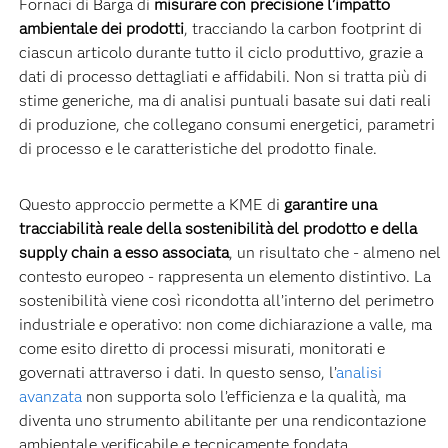
Fornaci di Barga di
misurare con precisione l’impatto
ambientale dei prodotti
, tracciando la carbon footprint di
ciascun articolo durante tutto il ciclo produttivo, grazie a
dati di processo dettagliati e affidabili. Non si tratta più di
stime generiche, ma di analisi puntuali basate sui dati reali
di produzione, che collegano consumi energetici, parametri
di processo e le caratteristiche del prodotto finale.
Questo approccio permette a KME di
garantire una
tracciabilità reale della sostenibilità del prodotto e della
supply chain a esso associata
, un risultato che - almeno nel
contesto europeo - rappresenta un elemento distintivo. La
sostenibilità viene così ricondotta all’interno del perimetro
industriale e operativo: non come dichiarazione a valle, ma
come esito diretto di processi misurati, monitorati e
governati attraverso i dati. In questo senso, l’
analisi
avanzata
non supporta solo l’efficienza e la qualità, ma
diventa uno strumento abilitante per una rendicontazione
ambientale verificabile e tecnicamente fondata.