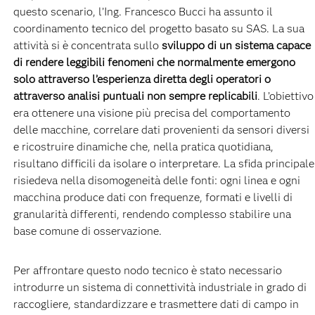
questo scenario, l’Ing. Francesco Bucci ha assunto il
coordinamento tecnico del progetto basato su SAS. La sua
attività si è concentrata sullo
sviluppo di un sistema capace
di rendere leggibili fenomeni che normalmente emergono
solo attraverso l’esperienza diretta degli operatori o
attraverso analisi puntuali non sempre replicabili
. L’obiettivo
era ottenere una visione più precisa del comportamento
delle macchine, correlare dati provenienti da sensori diversi
e ricostruire dinamiche che, nella pratica quotidiana,
risultano difficili da isolare o interpretare. La sfida principale
risiedeva nella disomogeneità delle fonti: ogni linea e ogni
macchina produce dati con frequenze, formati e livelli di
granularità differenti, rendendo complesso stabilire una
base comune di osservazione.
Per affrontare questo nodo tecnico è stato necessario
introdurre un sistema di connettività industriale in grado di
raccogliere, standardizzare e trasmettere dati di campo in