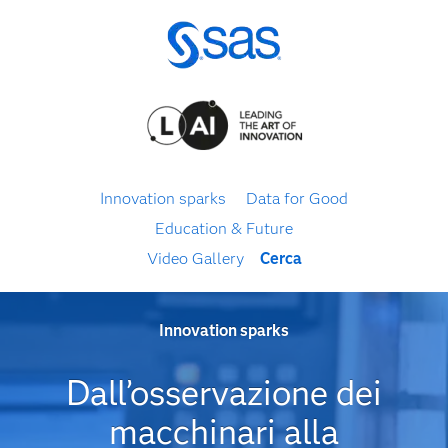
Innovation sparks
Data for Good
Education & Future
Video Gallery
Cerca
Innovation sparks
Dall’osservazione dei
macchinari alla