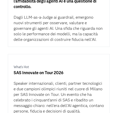
l’affidabilità degli agenti AI è una questione di
controllo.
Dagli LLM-as-a-Judge ai guardrail, emergono
nuovi strumenti per osservare, valutare e
governare gli agenti AI. Una sfida che riguarda non
solo le performance dei modelli, ma la capacità
delle organizzazioni di costruire fiducia nell’AI.
What's Hot
SAS Innovate on Tour 2026
Speaker internazionali, clienti, partner tecnologici
e due campioni olimpici riuniti nel cuore di Milano
per SAS Innovate on Tour. Un evento che ha
celebrato i cinquant’anni di SAS e ribadito un
messaggio chiaro: nell’era dell’AI agentica, contano
persone, fiducia e decisioni di qualità.