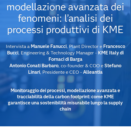
modellazione avanzata dei
fenomeni: l’analisi dei
processi produttivi di KME
Intervista a
Manuele Fanucci
, Plant Director e
Francesco
Bucci
, Engineering & Technology Manager -
KME Italy di
Fornaci di Barga
Antonio Conati Barbaro
, co-founder & COO e
Stefano
Linari
, Presidente e CEO -
Alleantia
Monitoraggio dei processi, modellazione avanzata e
tracciabilità della carbon footprint: come KME
garantisce una sostenibilità misurabile lungo la supply
chain