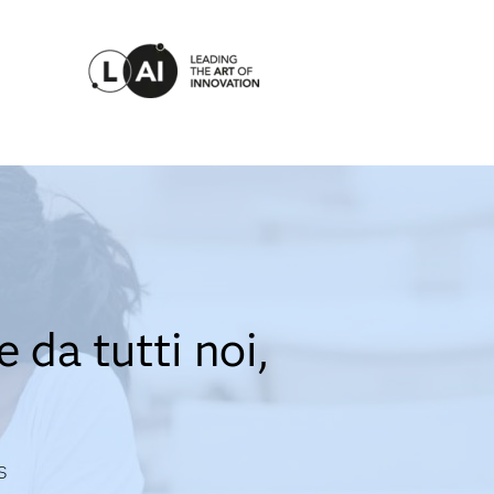
 da tutti noi,
S