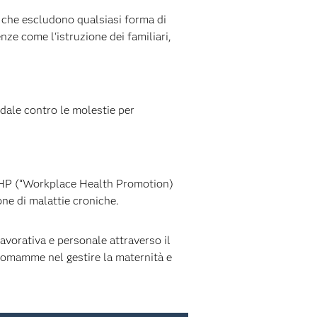
 che escludono qualsiasi forma di
nze come l'istruzione dei familiari,
dale contro le molestie per
WHP (“Workplace Health Promotion)
one di malattie croniche.
avorativa e personale attraverso il
neomamme nel gestire la maternità e