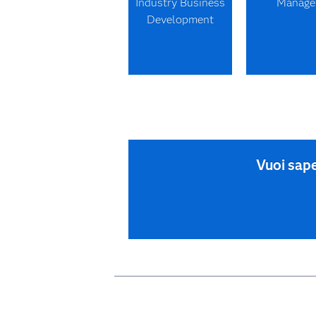
Industry Business
Manage
Development
Vuoi sape