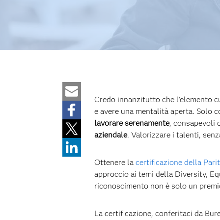
Credo innanzitutto che l’elemento cul
e avere una mentalità aperta. Solo 
lavorare serenamente
, consapevoli 
aziendale
. Valorizzare i talenti, sen
Ottenere la
certificazione della Pari
approccio ai temi della Diversity, Eq
riconoscimento non è solo un premio
La certificazione, conferitaci da Bure