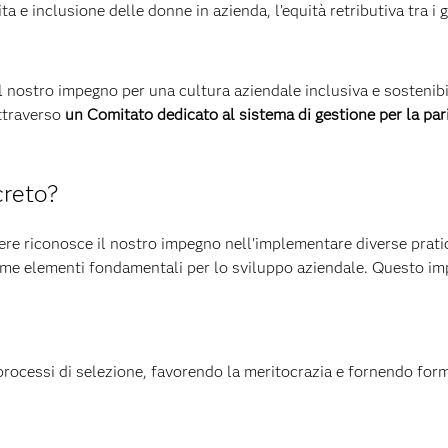
a e inclusione delle donne in azienda, l’equità retributiva tra i ge
 il nostro impegno per una cultura aziendale inclusiva e sosten
attraverso
un Comitato dedicato al sistema di gestione per la par
creto?
nere riconosce il nostro impegno nell'implementare diverse prati
ome elementi fondamentali per lo sviluppo aziendale. Questo imp
processi di selezione, favorendo la meritocrazia e fornendo for