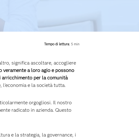
Tempo di lettura
: 5 min
tro, significa ascoltare, accogliere
no veramente a loro agio e possono
i arricchimento per la comunità
, l'economia e la società tutta.
icolarmente orgogliosi. Il nostro
amente radicato in azienda. Questo
tura e la strategia, la governance, i