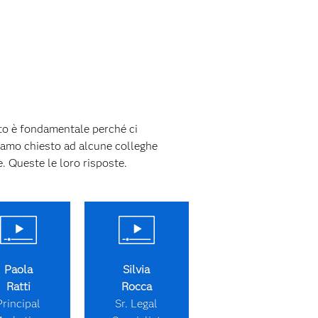
lto è fondamentale perché ci
biamo chiesto ad alcune colleghe
. Queste le loro risposte.
Paola
Silvia
Ratti
Rocca
Principal
Sr. Legal