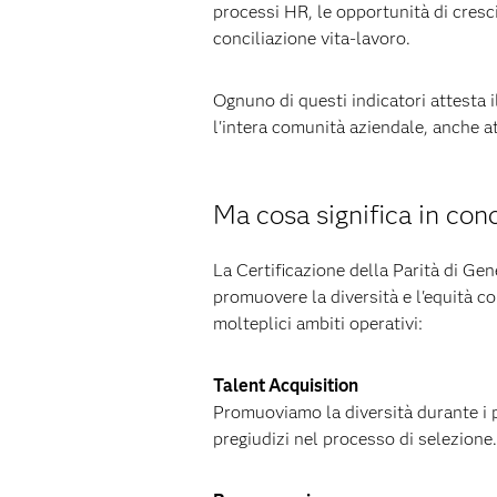
processi HR, le opportunità di crescit
conciliazione vita-lavoro.
Ognuno di questi indicatori attesta
l'intera comunità aziendale, anche 
Ma cosa significa in con
La Certificazione della Parità di Ge
promuovere la diversità e l'equità c
molteplici ambiti operativi:
Talent Acquisition
Promuoviamo la diversità durante i 
pregiudizi nel processo di selezione.