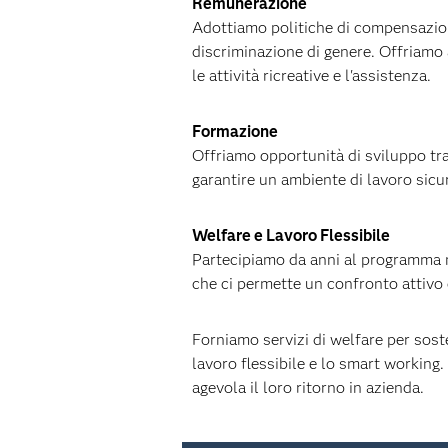
Remunerazione
Adottiamo politiche di compensazion
discriminazione di genere. Offriamo a
le attività ricreative e l'assistenza.
Formazione
Offriamo opportunità di sviluppo tra
garantire un ambiente di lavoro sicu
Welfare e Lavoro Flessibile
Partecipiamo da anni al programma 
che ci permette un confronto attivo 
Forniamo servizi di welfare per soste
lavoro flessibile e lo smart workin
agevola il loro ritorno in azienda.