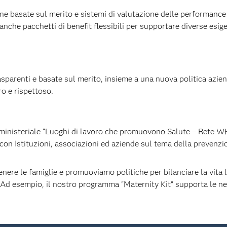
e basate sul merito e sistemi di valutazione delle performance
nche pacchetti di benefit flessibili per supportare diverse esige
sparenti e basate sul merito, insieme a una nuova politica azien
ro e rispettoso.
ministeriale “Luoghi di lavoro che promuovono Salute – Rete 
con Istituzioni, associazioni ed aziende sul tema della prevenzi
nere le famiglie e promuoviamo politiche per bilanciare la vita l
g. Ad esempio, il nostro programma "Maternity Kit" supporta le 