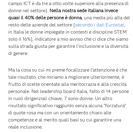
campo ICT è da tre a otto volte superiore alla presenza di
donne nel settore].
Nella nostra sede italiana invece
quasi il 40% delle persone è donna
, una media più alta del
resto delle aziende del settore [
secondo i dati Eurostat
,
in Italia le donne impiegate in contesti e discipline STEM
solo il 16%], indicatore a mio avviso che ci dice che siamo
sulla strada giusta per garantire l’inclusione e la diversità
di genere.
Ma la cosa su cui mi preme focalizzare l’attenzione è che
tale risultato, che miriamo a migliorare ulteriormente, è
frutto di scelte orientate alla meritocrazia e alla crescita
personale. Nel leadership board Italia, fatto di 14 persone
in ruoli dirigenziali chiave, 7 sono donne. Un altro
risultato significativo raggiunto senza alcuna “forzatura”
di quote rosa ma con un orientamento chiaro alle
competenze e al merito quali basi su cui garantire una
reale inclusione.