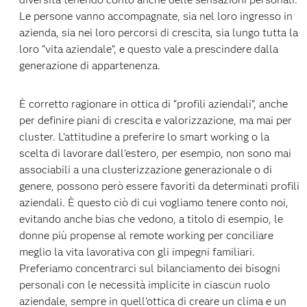
Le persone vanno accompagnate, sia nel loro ingresso in
azienda, sia nei loro percorsi di crescita, sia lungo tutta la
loro “vita aziendale”, e questo vale a prescindere dalla
generazione di appartenenza.
È corretto ragionare in ottica di “profili aziendali”, anche
per definire piani di crescita e valorizzazione, ma mai per
cluster. L’attitudine a preferire lo smart working o la
scelta di lavorare dall’estero, per esempio, non sono mai
associabili a una clusterizzazione generazionale o di
genere, possono però essere favoriti da determinati profili
aziendali. È questo ciò di cui vogliamo tenere conto noi,
evitando anche bias che vedono, a titolo di esempio, le
donne più propense al remote working per conciliare
meglio la vita lavorativa con gli impegni familiari.
Preferiamo concentrarci sul bilanciamento dei bisogni
personali con le necessità implicite in ciascun ruolo
aziendale, sempre in quell’ottica di creare un clima e un