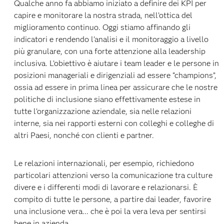
Qualche anno fa abbiamo iniziato a definire dei KPI per
capire e monitorare la nostra strada, nell’ottica del
miglioramento continuo. Oggi stiamo affinando gli
indicatori e rendendo l’analisi e il monitoraggio a livello
più granulare, con una forte attenzione alla leadership
inclusiva. L’obiettivo è aiutare i team leader e le persone in
posizioni manageriali e dirigenziali ad essere “champions”,
ossia ad essere in prima linea per assicurare che le nostre
politiche di inclusione siano effettivamente estese in
tutte l’organizzazione aziendale, sia nelle relazioni
interne, sia nei rapporti esterni con colleghi e colleghe di
altri Paesi, nonché con clienti e partner.
Le relazioni internazionali, per esempio, richiedono
particolari attenzioni verso la comunicazione tra culture
divere e i differenti modi di lavorare e relazionarsi. È
compito di tutte le persone, a partire dai leader, favorire
una inclusione vera... che è poi la vera leva per sentirsi
bene in azienda.