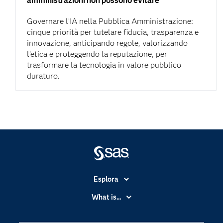
amministrazioni non possono evitare
Governare l’IA nella Pubblica Amministrazione:
cinque priorità per tutelare fiducia, trasparenza e
innovazione, anticipando regole, valorizzando
l’etica e proteggendo la reputazione, per
trasformare la tecnologia in valore pubblico
duraturo.
Esplora
Accessibilità
What is...
Certificazione
Analytics