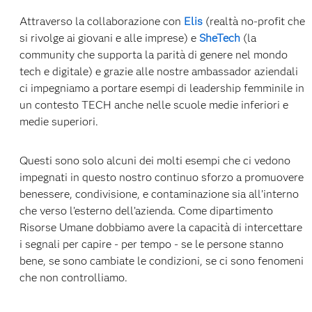
Attraverso la collaborazione con
Elis
(realtà no-profit che
si rivolge ai giovani e alle imprese) e
SheTech
(la
community che supporta la parità di genere nel mondo
tech e digitale) e grazie alle nostre ambassador aziendali
ci impegniamo a portare esempi di leadership femminile in
un contesto TECH anche nelle scuole medie inferiori e
medie superiori.
Questi sono solo alcuni dei molti esempi che ci vedono
impegnati in questo nostro continuo sforzo a promuovere
benessere, condivisione, e contaminazione sia all’interno
che verso l’esterno dell’azienda. Come dipartimento
Risorse Umane dobbiamo avere la capacità di intercettare
i segnali per capire - per tempo - se le persone stanno
bene, se sono cambiate le condizioni, se ci sono fenomeni
che non controlliamo.