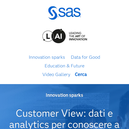
Innovation sparks
Data for Good
Education & Future
Video Gallery
Cerca
Innovation sparks
Customer View: dati e
analytics per conoscere a