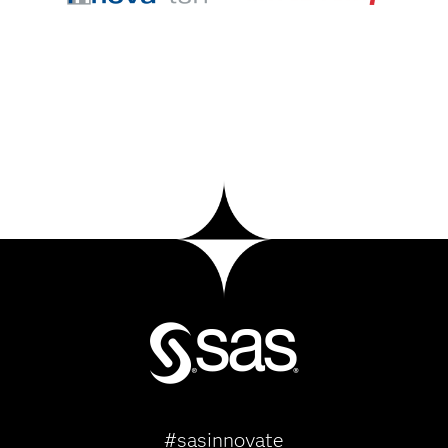
#sasinnovate