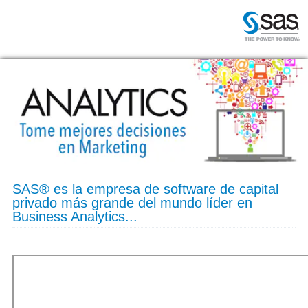
Inicio
¿Quiénes somos?
¿Por qué asistir?
Agenda
SAS® es la empresa de software de capital
privado más grande del mundo líder en
Business Analytics...
Oradores
Registro