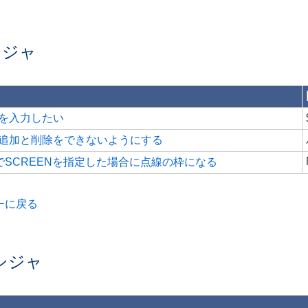
シジャ
を入力したい
追加と削除をできないようにする
ャでSCREENを指定した場合に点線の枠になる
ーに戻る
ロシジャ