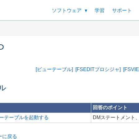
ソフトウェア
学習
サポート
P
[ビューテーブル]
[FSEDITプロシジャ]
[FSV
ル
回答のポイント
ーテーブルを起動する
DMステートメント、
ーに戻る