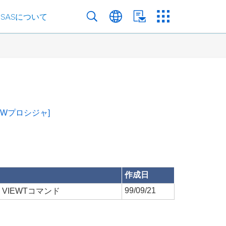
SASについて
IEWプロシジャ]
作成日
99/09/21
VIEWTコマンド