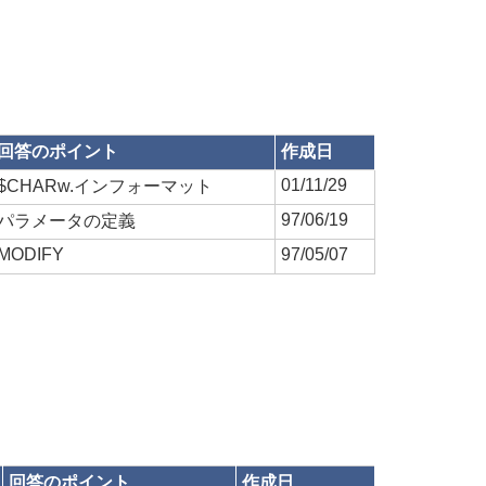
回答のポイント
作成日
01/11/29
$CHARw.インフォーマット
97/06/19
パラメータの定義
MODIFY
97/05/07
回答のポイント
作成日