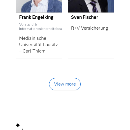
Frank Engelking
Sven Fischer
Vorstand &
R+V Versicherung
Informationssicherheitsbeauftragter
Medizinische
Universität Lausitz
– Carl Thiem
View more