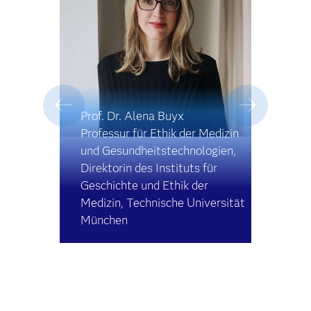
Prof. Dr. Alena Buyx
Professur für Ethik der Medizin
und Gesundheitstechnologien,
Direktorin des Instituts für
Geschichte und Ethik der
Medizin, Technische Universität
München