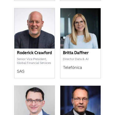
Roderick Crawford
Britta Daffner
Senior Vice President,
Director Data & AI
Global Financial Services
Telefónica
SAS