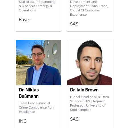
Statistical Programming
Development and
& Analysis Strategy &
Deployment Consultant,
Operations
Global CI Customer
Experience
Bayer
SAS
Dr. Niklas
Dr. Iain Brown
Bußmann
Global Head of AI & Data
Science, SAS | Adjunct
Team Lead Financial
Professor, University of
Crime Compliance Run
Southampton
Excellence
SAS
ING