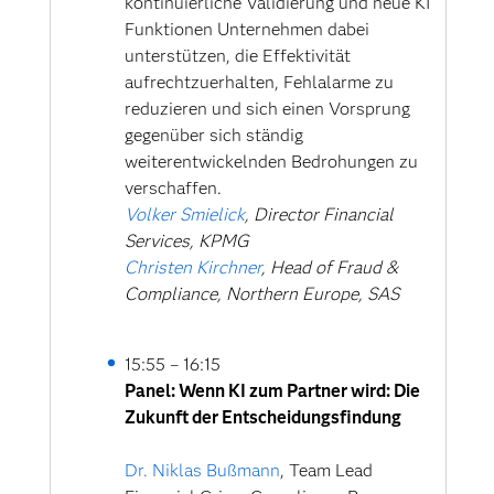
kontinuierliche Validierung und neue KI
Funktionen Unternehmen dabei
unterstützen, die Effektivität
aufrechtzuerhalten, Fehlalarme zu
reduzieren und sich einen Vorsprung
gegenüber sich ständig
weiterentwickelnden Bedrohungen zu
verschaffen.
Volker Smielick
, Director Financial
Services, KPMG
Christen Kirchner
, Head of Fraud &
Compliance, Northern Europe, SAS
15:55 – 16:15
Panel: Wenn KI zum Partner wird: Die
Zukunft der Entscheidungsfindung
Dr. Niklas Bußmann
, Team Lead