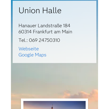
Geschichte und Ethik der Medizin
Union Halle
Technische Universität München
Wrap-up
Hanauer Landstraße 184
60314 Frankfurt am Main
Tel.: 069 24750310
Webseite
Google Maps