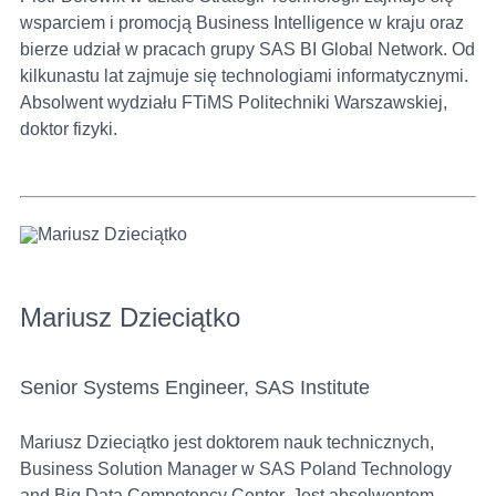
wsparciem i promocją Business Intelligence w kraju oraz
bierze udział w pracach grupy SAS BI Global Network. Od
kilkunastu lat zajmuje się technologiami informatycznymi.
Absolwent wydziału FTiMS Politechniki Warszawskiej,
doktor fizyki.
Mariusz Dzieciątko
Senior Systems Engineer, SAS Institute
Mariusz Dzieciątko jest doktorem nauk technicznych,
Business Solution Manager w SAS Poland Technology
and Big Data Competency Center. Jest absolwentem