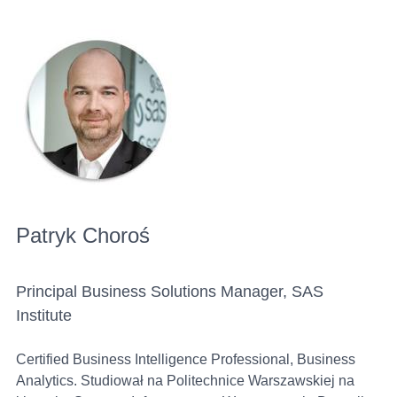
Konferencja
Agenda
Prelegenci
Miejsce
Organizator
Patryk Choroś
Rejestracja
Principal Business Solutions Manager, SAS
Institute
Certified Business Intelligence Professional, Business
Analytics. Studiował na Politechnice Warszawskiej na