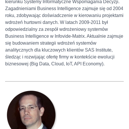
kierunku Systemy Informatyczne Wspomagania Decyzji.
Zagadnieniami Business Intelligence zajmuje się od 2004
roku, zdobywając doświadczenie w kierowaniu projektami
wdrożeń hurtowni danych. W latach 2009-2011 był
odpowiedzialny za zespół wdrożeniowy systemów
Business Intelligence w Infovide-Matrix. Aktualnie zajmuje
się budowaniem strategii wdrożeń systemów
analitycznych dla kluczowych klientów SAS Institute,
śledząc i rozwijając ofertę firmy w kontekście ewolucji
biznesowej (Big Data, Cloud, IoT, API Economy).