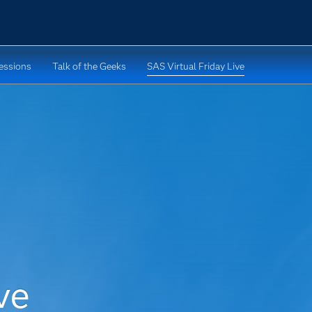
Sessions
Talk of the Geeks
SAS Virtual Friday Live
ve