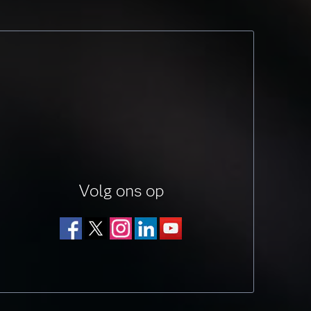
Volg ons op
Facebook
Twitter
Instagram
LinkedIn
YouTube