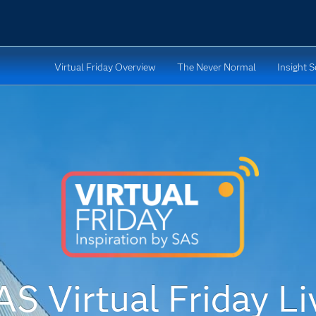
Virtual Friday Overview
The Never Normal
Insight 
AS Virtual Friday Li