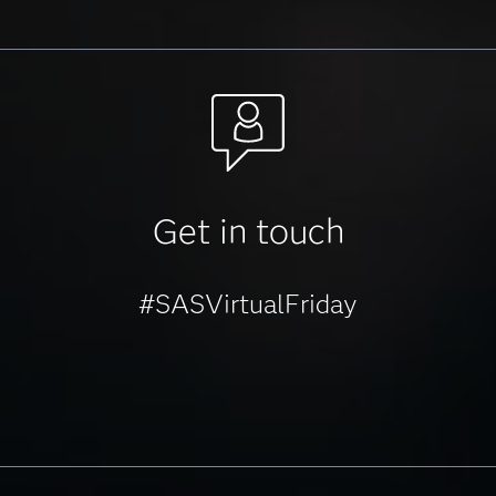
Get in touch
#SASVirtualFriday