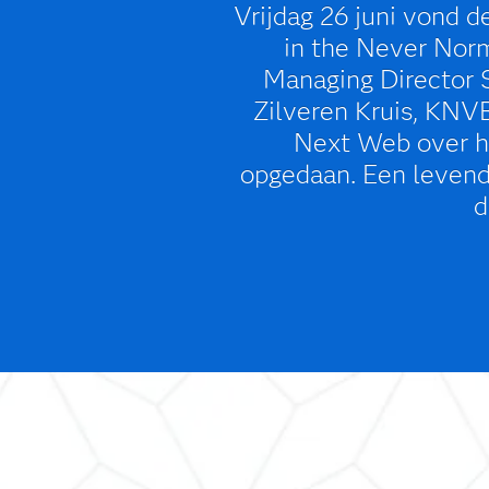
Vrijdag 26 juni vond d
in the Never Norm
Managing Director 
Zilveren Kruis, KN
Next Web over hu
opgedaan. Een levendi
d