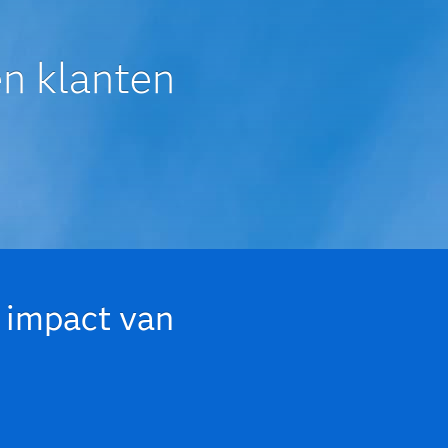
en klanten
 impact van