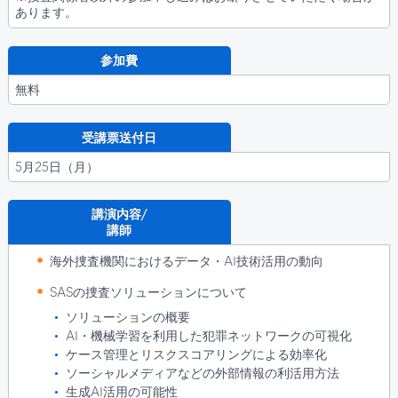
あります。
参加費
無料
受講票送付日
5月25日（月）
講演内容/
講師
海外捜査機関におけるデータ・AI技術活用の動向
SASの捜査ソリューションについて
ソリューションの概要
AI・機械学習を利用した犯罪ネットワークの可視化
ケース管理とリスクスコアリングによる効率化
ソーシャルメディアなどの外部情報の利活用方法
生成AI活用の可能性