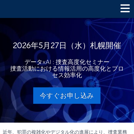
2026年5月27日（水）札幌開催
データxAI : 捜査高度化セミナー
捜査活動における情報活用の高度化とプロ
セス効率化​
今すぐお申し込み
近年、犯罪の複雑化やデジタル化の進展により、捜査業務