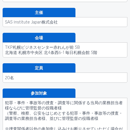
主催
SAS Institute Japan株式会社
会場
TKP札幌ビジネスセンター赤れんが前 5B
北海道 札幌市中央区 北4条西6-1 毎日札幌会館 5階
定員
20名
参加対象
犯罪・事件・事故等の捜査・調査等に関係する当局の業務担当者
様ならびに管理監督の役職者様
（警察、検察、公安をはじめとする犯罪・事件・事故等の捜査・
調査等の業務担当者様、並びに管理監督の役職者様
※捜査関係者以外の参加申し込みはお断りさせていただく場合が