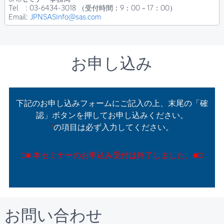
Tel : 03-6434-3018 （受付時間：9：00－17：00）
Email:
JPNSASInfo@sas.com
お申し込み
下記のお申し込みフォームにご記入の上、末尾の「確
認」ボタンを押してお申し込みください。
*
の項目は必ず入力してください。
□■ 本セミナーのお申込み受付は終了しました。■□
お問い合わせ