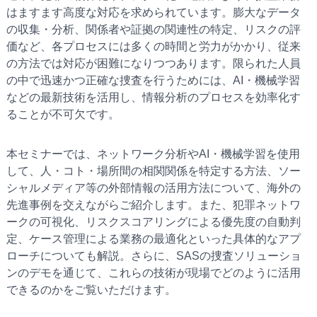
はますます高度な対応を求められています。膨大なデータ
の収集・分析、関係者や証拠の関連性の特定、リスクの評
価など、各プロセスには多くの時間と労力がかかり、従来
の方法では対応が困難になりつつあります。限られた人員
の中で迅速かつ正確な捜査を行うためには、AI・機械学習
などの最新技術を活用し、情報分析のプロセスを効率化す
ることが不可欠です。
本セミナーでは、ネットワーク分析やAI・機械学習を使用
して、人・コト・場所間の相関関係を特定する方法、ソー
シャルメディア等の外部情報の活用方法について、海外の
先進事例を交えながらご紹介します。また、犯罪ネットワ
ークの可視化、リスクスコアリングによる優先度の自動判
定、ケース管理による業務の最適化といった具体的なアプ
ローチについても解説。さらに、SASの捜査ソリューショ
ンのデモを通じて、これらの技術が現場でどのように活用
できるのかをご覧いただけます。