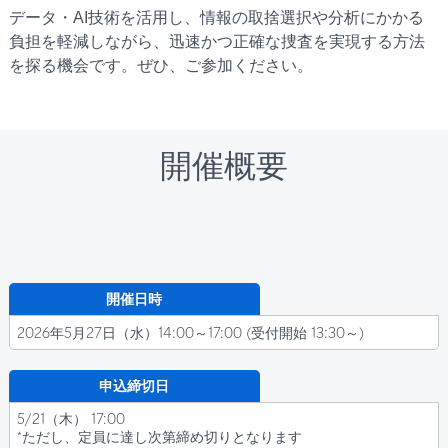
データ・AI技術を活用し、情報の取捨選択や分析にかかる
負担を軽減しながら、迅速かつ正確な捜査を実現する方法
を探る機会です。ぜひ、ご参加ください。
開催概要
開催日時
2026年5月27日（水）14:00～17:00 (受付開始 13:30～)
申込締切日
5/21（木） 17:00
*ただし、定員に達し次第締め切りとなります