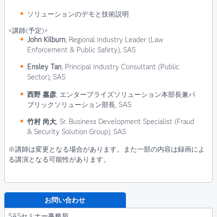
ソリューションのデモと技術説明
<講師(予定)>
John Kilburn
, Regional Industry Leader (Law
Enforcement & Public Safety), SAS
Ensley Tan
, Principal Industry Consultant (Public
Sector), SAS
西野 嘉彦
, エンタープライズソリューション本部長兼パ
ブリックソリューション部長, SAS
竹村 尚大
, Sr. Business Development Specialist (Fraud
& Security Solution Group), SAS
※講師は変更となる場合があります。また一部の内容は録画によ
る講演となる可能性があります。
お問い合わせ
SASセミナー事務局