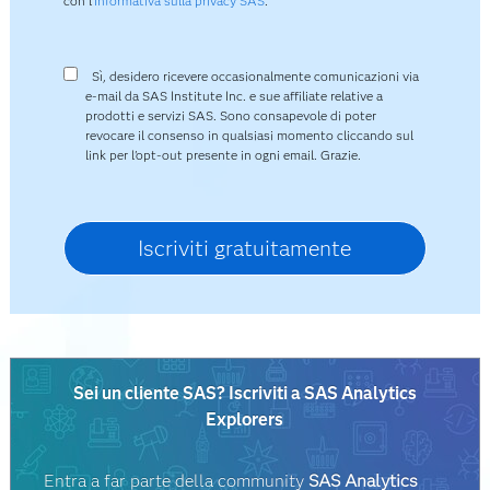
con l’
Informativa sulla privacy SAS
.
Sì, desidero ricevere occasionalmente comunicazioni via
e-mail da SAS Institute Inc. e sue affiliate relative a
prodotti e servizi SAS. Sono consapevole di poter
revocare il consenso in qualsiasi momento cliccando sul
link per l'opt-out presente in ogni email. Grazie.
Sei un cliente SAS? Iscriviti a SAS Analytics
Explorers
Entra a far parte della community
SAS Analytics