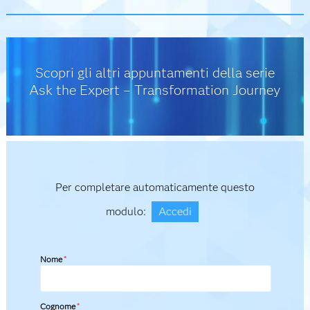
Scopri gli altri appuntamenti della serie
Ask the Expert – Transformation Journey
Per completare automaticamente questo
modulo:
Accedi
Nome
*
Cognome
*