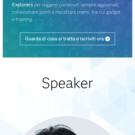
Explorers
per leggere contenuti sempre aggiornati,
collezionare punti e riscattare premi, tra cui gadget
e training.
Guarda di cosa si tratta e iscriviti ora
Speaker