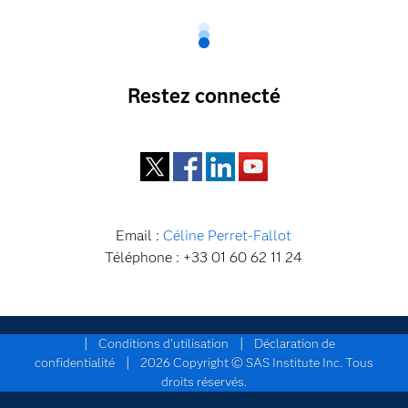
Restez connecté
Twitter
Facebook
LinkedIn
YouTube
Email :
Céline Perret-Fallot
Téléphone : +33 01 60 62 11 24
|
|
Conditions d'utilisation
Déclaration de
|
confidentialité
2026 Copyright © SAS Institute Inc. Tous
droits réservés.