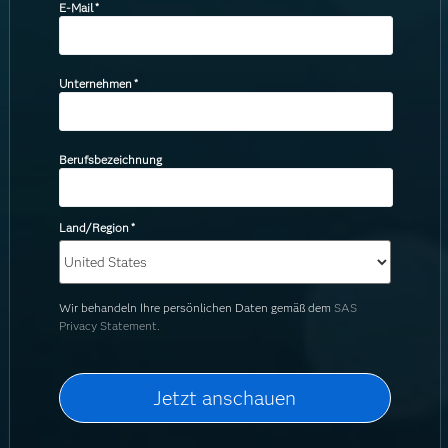
E-Mail
*
Unternehmen
*
Berufsbezeichnung
Land/Region
*
Wir behandeln Ihre persönlichen Daten gemäß dem
SAS
Privacy Statement.