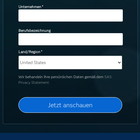
Unternehmen
*
Berufsbezeichnung
Land/Region
*
Wir behandeln Ihre persönlichen Daten gemäß dem
SAS
Privacy Statement.