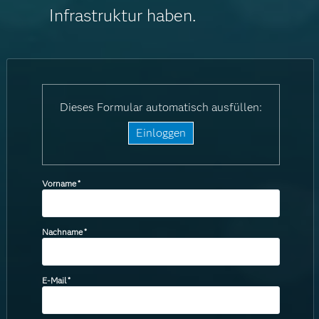
Infrastruktur haben.
Dieses Formular automatisch ausfüllen:
Einloggen
Vorname
*
Nachname
*
E-Mail
*