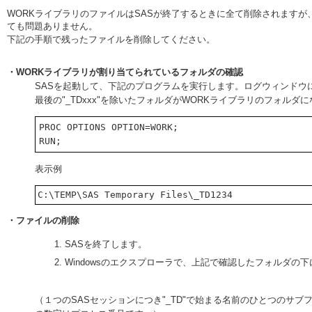
WORKライブラリのファイルはSASが終了するときに全て削除されます
ても問題ありません。
下記の手順で残ったファイルを削除してください。
・WORKライブラリが割り当てられているフォルダの確認
SASを起動して、下記のプログラムを実行します。ログウィンドウ
最後の"_TDxxx"を除いたフォルダがWORKライブラリのフォルダになります
PROC OPTIONS OPTION=WORK;

表示例
・ファイルの削除
SASを終了します。
Windowsのエクスプローラで、上記で確認したフォルダの下
（１つのSASセッションにつき"_TD"で始まる名前のひとつのサブ