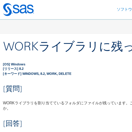
ソフト
Skip
to
main
content
WORKライブラリに残
[OS] Windows
[リリース] 8.2
[キーワード] WINDOWS, 8.2, WORK, DELETE
[質問]
WORKライブラリを割り当てているフォルダにファイルが残っています。
か。
[回答]