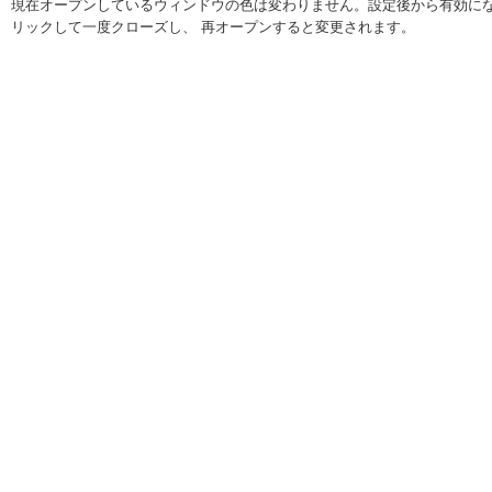
現在オープンしているウィンドウの色は変わりません。設定後から有効にな
リックして一度クローズし、 再オープンすると変更されます。