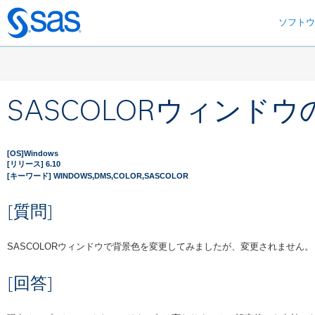
ソフト
Skip
to
main
content
SASCOLORウィンド
[OS]Windows
[リリース] 6.10
[キーワード] WINDOWS,DMS,COLOR,SASCOLOR
[質問]
SASCOLORウィンドウで背景色を変更してみましたが、変更されません。
[回答]