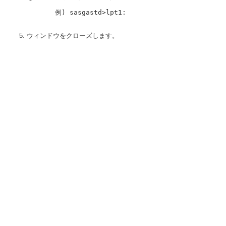
       例) sasgastd>lpt1:

ウィンドウをクローズします。