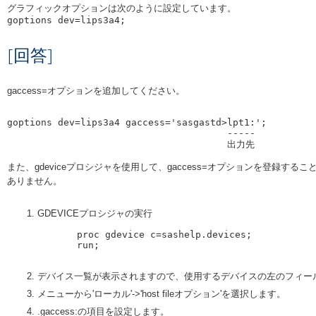
グラフィックオプションは次のように設定しています。

[回答]
gaccess=オプションを追加してください。
goptions dev=lips3a4 gaccess='sasgastd>lpt1:'; 

                                       -----

また、gdeviceプロシジャを使用して、gaccess=オプションを登録するこ
ありません。
GDEVICEプロシジャの実行
       proc gdevice c=sashelp.devices;

       run;

デバイス一覧が表示されますので、使用するデバイスの左のフィールド
メニューから'ローカル'->'host fileオプション'を選択します。
.gaccess:の項目を設定します。