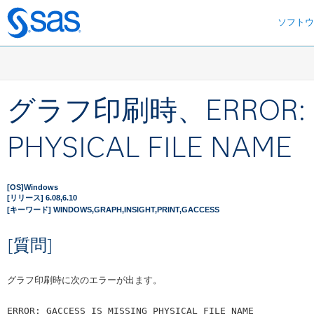
ソフト
Skip
to
main
content
グラフ印刷時、ERROR: GA
PHYSICAL FILE NAME
[OS]Windows
[リリース] 6.08,6.10
[キーワード] WINDOWS,GRAPH,INSIGHT,PRINT,GACCESS
[質問]
グラフ印刷時に次のエラーが出ます。
ERROR: GACCESS IS MISSING PHYSICAL FILE NAME
