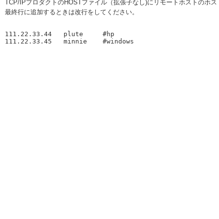
TCP/IPプロダクトのHOSTファイル（拡張子なし)にリモートホストのホ
最終行に追加するときは改行をしてください。
111.22.33.44   plute     #hp 
