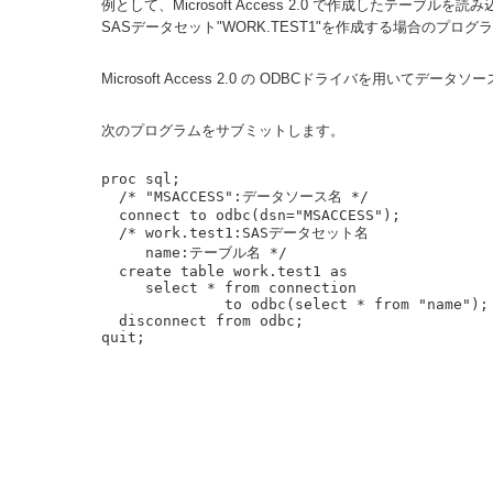
例として、Microsoft Access 2.0 で作成したテー
SASデータセット"WORK.TEST1"を作成する場合のプロ
Microsoft Access 2.0 の ODBCドライバを用いてデー
次のプログラムをサブミットします。
proc sql;

  /* "MSACCESS":データソース名 */

  connect to odbc(dsn="MSACCESS");

  /* work.test1:SASデータセット名

     name:テーブル名 */

  create table work.test1 as

     select * from connection

              to odbc(select * from "name");

  disconnect from odbc;
