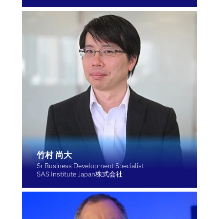
竹村 尚大
Sr Business Development Specialist
SAS Institute Japan株式会社