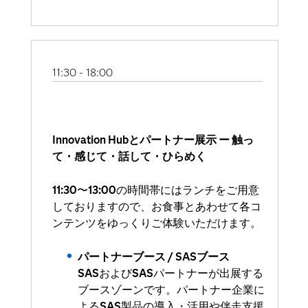
11:30 - 18:00
Innovation Hubとパートナー展示 ー 触っ
て・感じて・話して・ひらめく
11:30〜13:00の時間帯にはランチをご用意
しておりますので、お食事とあわせて各コ
ンテンツをゆっくりご体験いただけます。
パートナーブース / SASブース
SASおよびSASパートナーが出展する
ブースゾーンです。パートナー企業に
よるSAS製品の導入・活用や伴走支援