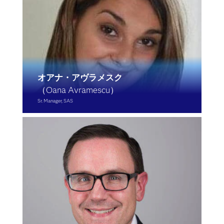
オアナ・アヴラメスク
（Oana Avramescu）
Sr. Manager, SAS