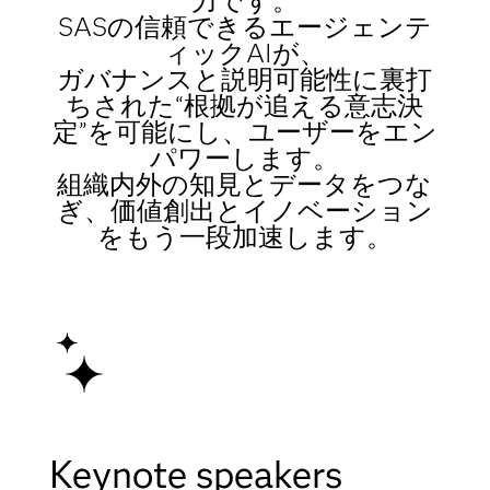
力です。​
SASの信頼できるエージェンテ
ィックAIが、
ガバナンスと説明可能性に裏打
ちされた“根拠が追える意志決
定”を可能にし、​ユーザーをエン
パワーします。​
組織内外の知見とデータをつな
ぎ、​価値創出とイノベーション
をもう一段加速します。
Keynote speakers