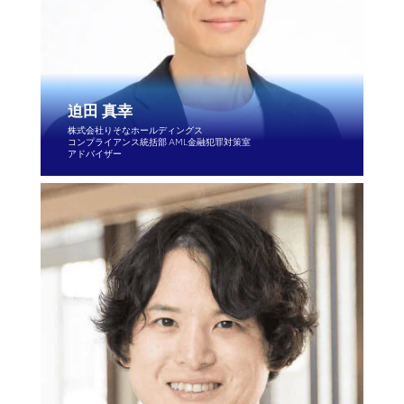
迫田 真幸
株式会社りそなホールディングス
コンプライアンス統括部 AML金融犯罪対策室
アドバイザー