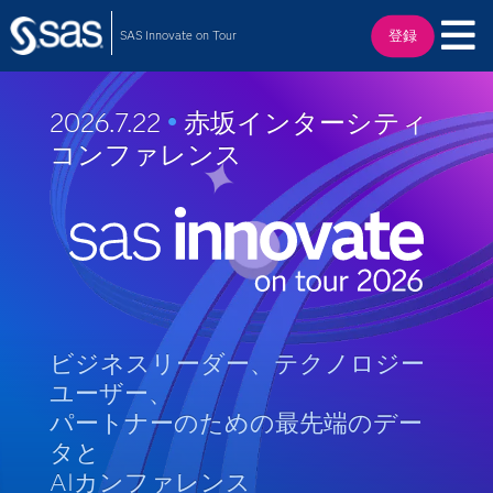
SAS Innovate on Tour
登録
2026.7.22
•
赤坂インターシティ
コンファレンス
ビジネスリーダー、テクノロジー
ユーザー、
パートナーのための最先端のデー
タと
AIカンファレンス