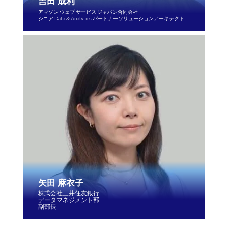
吉田 成利
アマゾン ウェブ サービス ジャパン合同会社
シニア Data & Analytics パートナーソリューションアーキテクト
矢田 麻衣子
株式会社三井住友銀行
データマネジメント部
副部長