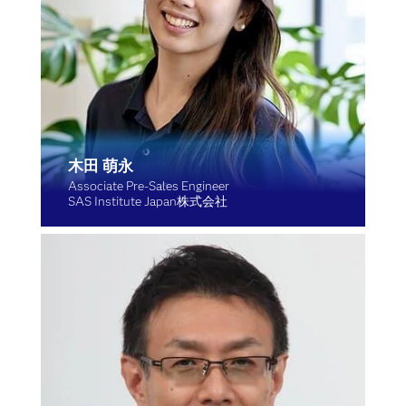
木田 萌永
Associate Pre-Sales Engineer
SAS Institute Japan株式会社