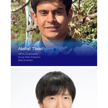
Akshat Tiwari
AIFUL Corporation
Group Data Analytics
Data Scientist