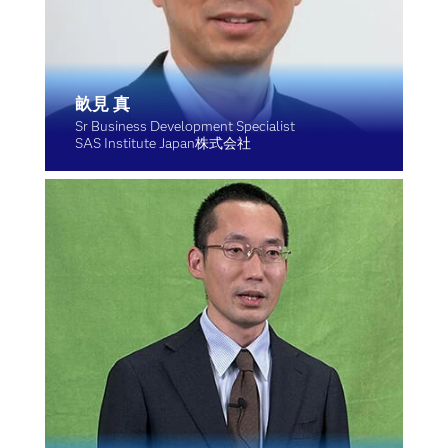
畝見 真
Sr Business Development Specialist
SAS Institute Japan株式会社