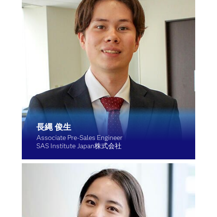
長縄 俊生
Associate Pre-Sales Engineer
SAS Institute Japan株式会社