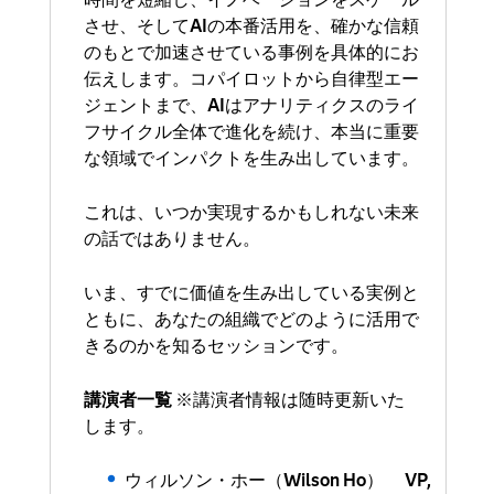
させ、そしてAIの本番活用を、確かな信頼
のもとで加速させている事例を具体的にお
伝えします。コパイロットから自律型エー
ジェントまで、AIはアナリティクスのライ
フサイクル全体で進化を続け、本当に重要
な領域でインパクトを生み出しています。
これは、いつか実現するかもしれない未来
の話ではありません。
いま、すでに価値を生み出している実例と
ともに、あなたの組織でどのように活用で
きるのかを知るセッションです。
講演者一覧
※講演者情報は随時更新いた
します。
ウィルソン・ホー（Wilson Ho） VP,