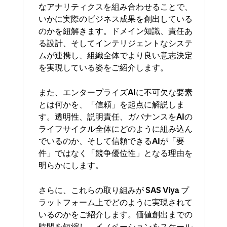
なアナリティクスを組み合わせることで、
いかに実際のビジネス成果を創出している
のかを紐解きます。ドメイン知識、責任あ
る設計、そしてインテリジェントなシステ
ムが連携し、組織全体でより良い意志決定
を実現している姿をご紹介します。
また、エンタープライズAIに不可欠な要素
とは何かを、「信頼」を起点に解説しま
す。透明性、説明責任、ガバナンスをAIの
ライフサイクル全体にどのように組み込ん
でいるのか、そして信頼できるAIが「要
件」ではなく「競争優位性」となる理由を
明らかにします。
さらに、これらの取り組みが SAS Viya プ
ラットフォーム上でどのように実現されて
いるのかをご紹介します。価値創出までの
時間を短縮し、イノベーションをスケール