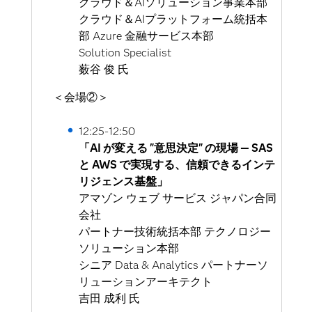
クラウド＆AIソリューション事業本部
クラウド＆AIプラットフォーム統括本
部 Azure 金融サービス本部
Solution Specialist
薮谷 俊 氏
＜会場②＞
12:25-12:50
「AI が変える "意思決定" の現場 — SAS
と AWS で実現する、信頼できるインテ
リジェンス基盤」
アマゾン ウェブ サービス ジャパン合同
会社
パートナー技術統括本部 テクノロジー
ソリューション本部
シニア Data & Analytics パートナーソ
リューションアーキテクト
吉田 成利 氏