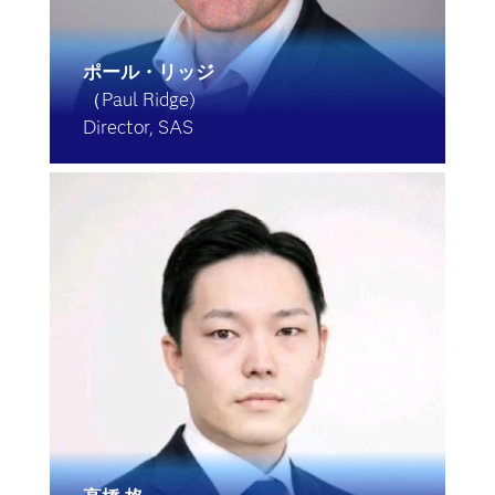
ポール・リッジ
（Paul Ridge)
Director, SAS