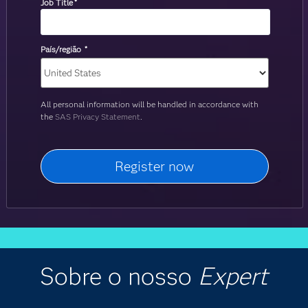
Job Title
*
País/região
*
All personal information will be handled in accordance with
the
SAS Privacy Statement
.
Sobre o nosso
Expert