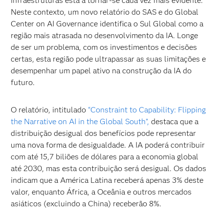
infraestruturas está a tornar-se cada vez mais evidente.
Neste contexto, um novo relatório do SAS e do Global
Center on AI Governance identifica o Sul Global como a
região mais atrasada no desenvolvimento da IA. Longe
de ser um problema, com os investimentos e decisões
certas, esta região pode ultrapassar as suas limitações e
desempenhar um papel ativo na construção da IA ​​do
futuro.
O relatório, intitulado
“Constraint to Capability: Flipping
the Narrative on AI in the Global South”,
destaca que a
distribuição desigual dos benefícios pode representar
uma nova forma de desigualdade. A IA poderá contribuir
com até 15,7 biliões de dólares para a economia global
até 2030, mas esta contribuição será desigual. Os dados
indicam que a América Latina receberá apenas 3% deste
valor, enquanto África, a Oceânia e outros mercados
asiáticos (excluindo a China) receberão 8%.