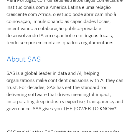
Para Portugal, com os seus estreitos laços comerciais e
institucionais com a América Latina e uma relação
crescente com África, o estudo pode abrir caminho à
coinovação, impulsionando as capacidades locais,
incentivando a colaboração público-privada e
desenvolvendo IA em espanhol e em línguas locais,
tendo sempre em conta os quadros regulamentares.
About SAS
SAS is a global leader in data and AI, helping
organizations make confident decisions with AI they can
trust. For decades, SAS has set the standard for
delivering software that drives meaningful impact,
incorporating deep industry expertise, transparency and
governance. SAS gives you THE POWER TO KNOW®.