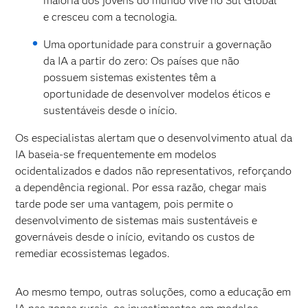
maioria dos jovens do mundo vive no Sul Global
e cresceu com a tecnologia.
Uma oportunidade para construir a governação
da IA ​​a partir do zero: Os países que não
possuem sistemas existentes têm a
oportunidade de desenvolver modelos éticos e
sustentáveis ​​desde o início.
Os especialistas alertam que o desenvolvimento atual da
IA ​​baseia-se frequentemente em modelos
ocidentalizados e dados não representativos, reforçando
a dependência regional. Por essa razão, chegar mais
tarde pode ser uma vantagem, pois permite o
desenvolvimento de sistemas mais sustentáveis ​​​​e
governáveis ​​​​desde o início, evitando os custos de
remediar ecossistemas legados.
Ao mesmo tempo, outras soluções, como a educação em