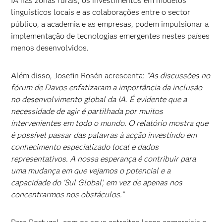
IA nas zonas rurais, os investimentos em modelos
linguísticos locais e as colaborações entre o sector
público, a academia e as empresas, podem impulsionar a
implementação de tecnologias emergentes nestes países
menos desenvolvidos.
Além disso, Josefin Rosén acrescenta:
“As discussões no
fórum de Davos enfatizaram a importância da inclusão
no desenvolvimento global da IA. É evidente que a
necessidade de agir é partilhada por muitos
intervenientes em todo o mundo. O relatório mostra que
é possível passar das palavras à acção investindo em
conhecimento especializado local e dados
representativos. A nossa esperança é contribuir para
uma mudança em que vejamos o potencial e a
capacidade do ‘Sul Global’, em vez de apenas nos
concentrarmos nos obstáculos.”