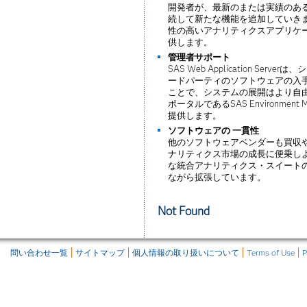
開発者が、最新のまたは実績のある
続して新たな機能を追加していきま
性の高いアナリティクスアプリケ
供します。
管理者サポート
SAS Web Application S
ードパーティのソフトウェアの入
ことで、システムの展開はより自由
ポータルであるSAS Environme
提供します。
ソフトウェアの
一貫性
他のソフトウェアベンダーも買収
ナリティクス市場の成長に便乗しよ
な統合アナリティクス・スイート
ながら拡張しています。
Not Found
問い合わせ一覧
サイトマップ
個人情報の取り扱いについて
Terms of Use
P