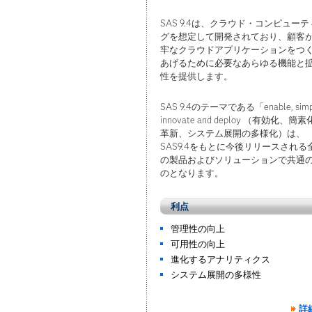
SAS 9.4は、クラウド・コンピュー
グを想定して開発されており、顧客
牢なクラウドアプリケーションをつ
あげるために必要なあらゆる機能と
性を提供します。
SAS 9.4のテーマである「enable, simpl
innovate and deploy （有効化、簡
革新、システム展開の多様化）は、
SAS9.4をもとに今後リリースされる
の製品およびソリューションで共通
のとなります。
利点
管理性の向上
可用性の向上
進化するアナリティクス
システム展開の多様性
詳