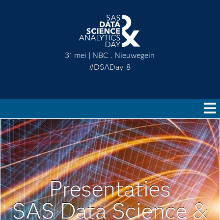
31 mei | NBC . Nieuwegein
#DSADay18
Presentaties
SAS Data Science &