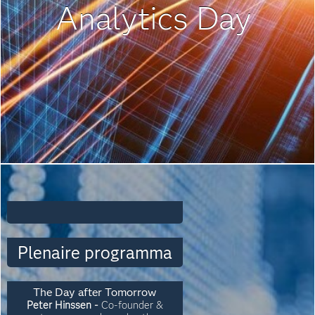
Analytics Day
Plenaire programma
The Day after Tomorrow
Peter Hinssen
-
Co-founder &