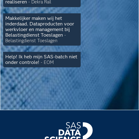
realiseren
-
Dekra Rail
Makkelijker maken wij het
inderdaad. Dataproducten voor
werkvloer en management bij
Belastingdienst Toeslagen
-
Belastingdienst Toeslagen
Help! Ik heb mijn SAS-batch niet
onder controle!
-
EOM