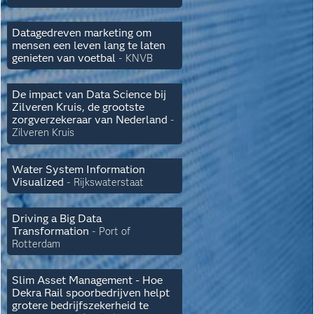
Datagedreven marketing om
mensen een leven lang te laten
genieten van voetbal
-
KNVB
De impact van Data Science bij
Zilveren Kruis, de grootste
zorgverzekeraar van Nederland
-
Zilveren Kruis
Water System Information
Visualized
-
Rijkswaterstaat
Driving a Big Data
Transformation
- Port of
Rotterdam
Slim Asset Management - Hoe
Dekra Rail spoorbedrijven helpt
grotere bedrijfszekerheid te