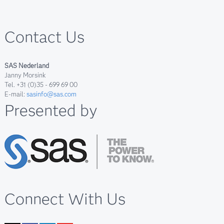
Contact Us
SAS Nederland
Janny Morsink
Tel. +31 (0)35 - 699 69 00
E-mail:
sasinfo@sas.com
Presented by
Connect With Us