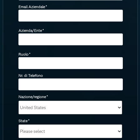
Email Aziendale
*
Azienda/Ente
*
Ruolo
*
Nr. di Telefono
Nazione/regione
*
State
*