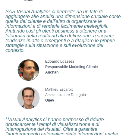
SAS Visual Analytics ci permette da un lato di
aggiungere alle analisi una dimensione cruciale come
quella del cliente e dall'altro di organizzare le
informazioni e di renderle facilmente intellegibili.
Aiutando così gli utenti business a ottenere una
fotografia della realtà ad alta definizione, a scoprire
tendenze in atto o emergenti e a ritagliare le proprie
strategie sulla situazione e sull'evoluzione del
contesto.
Edoardo Loasses
Responsabile Marketing Cliente
Auchan
Mathieu Escarpit
Amministratore Delegato
Oney
I Visual Analytics ci hanno permesso di ridurre
drasticamente i tempi di visualizzazione e di
interrogazione dei risultati. Oltre a garantire
l'aggiornamento automatico delle informazioni anche