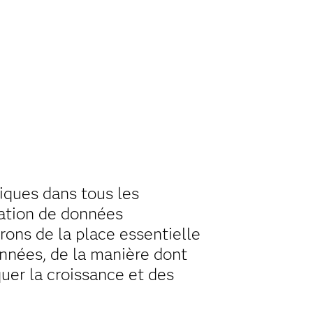
iques dans tous les
isation de données
rons de la place essentielle
nnées, de la manière dont
uer la croissance et des