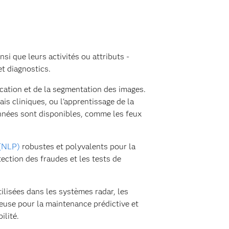
nsi que leurs activités ou attributs -
t diagnostics.
fication et de la segmentation des images.
is cliniques, ou l'apprentissage de la
nnées sont disponibles, comme les feux
 (NLP)
robustes et polyvalents pour la
tection des fraudes et les tests de
ilisées dans les systèmes radar, les
ieuse pour la maintenance prédictive et
ilité.