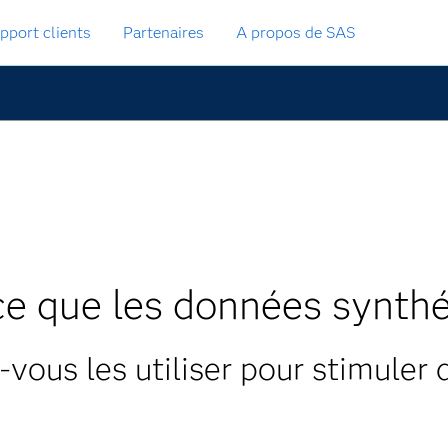
pport clients
Partenaires
A propos de SAS
ce que les données synthé
ous les utiliser pour stimuler 