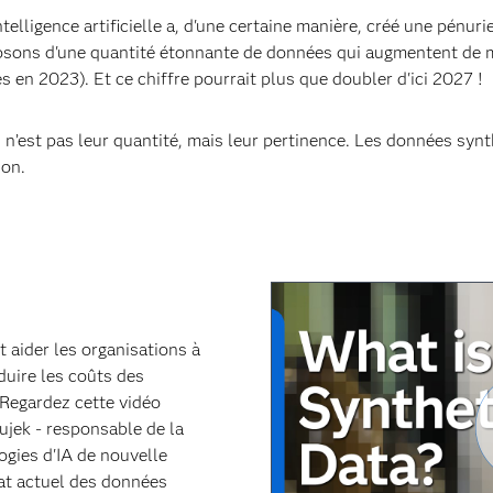
'intelligence artificielle a, d'une certaine manière, créé une pénuri
osons d'une quantité étonnante de données qui augmentent de 
 en 2023). Et ce chiffre pourrait plus que doubler d'ici 2027 !
n’est pas leur quantité, mais leur pertinence. Les données synth
ion.
 aider les organisations à
éduire les coûts des
 Regardez cette vidéo
ujek - responsable de la
ogies d'IA de nouvelle
tat actuel des données