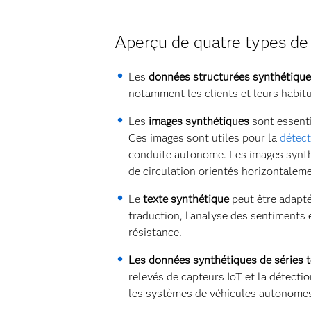
Aperçu de quatre types de
Les
données structurées synthétiqu
notamment les clients et leurs habit
Les
images synthétiques
sont essenti
Ces images sont utiles pour la
détect
conduite autonome. Les images synth
de circulation orientés horizontaleme
Le
texte synthétique
peut être adapt
traduction, l'analyse des sentiments e
résistance.
Les données synthétiques de séries 
relevés de capteurs IoT et la détecti
les systèmes de véhicules autonomes, 