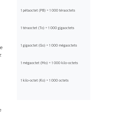
s
1 pétaoctet (PB) = 1 000 téraoctets
1 téraoctet (To) = 1 000 gigaoctets
1 gigaoctet (Go) = 1 000 mégaoctets
de
z
1 mégaoctet (Mo) = 1 000 kilo-octets
1 kilo-octet (Ko) = 1 000 octets
e