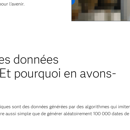
our l'avenir.
les données
 Et pourquoi en avons-
iques sont des données générées par des algorithmes qui imite
tre aussi simple que de générer aléatoirement 100 000 dates de