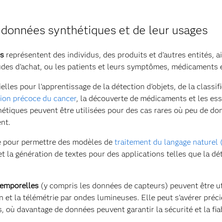
 données synthétiques et de leur usages
es
représentent des individus, des produits et d'autres entités, ai
udes d'achat, ou les patients et leurs symptômes, médicaments e
elles pour l'apprentissage de la détection d'objets, de la classi
ion précoce du cancer
, la découverte de médicaments et les essa
étiques peuvent être utilisées pour des cas rares où peu de do
nt.
é pour permettre des modèles de
traitement du langage naturel
t la génération de textes pour des applications telles que la dé
temporelles
(y compris les données de capteurs) peuvent être ut
on et la télémétrie par ondes lumineuses. Elle peut s'avérer préc
où davantage de données peuvent garantir la sécurité et la fiab