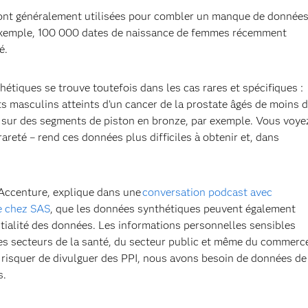
ont généralement utilisées pour combler un manque de donnée
r exemple, 100 000 dates de naissance de femmes récemment
ué.
hétiques se trouve toutefois dans les cas rares et spécifiques :
 masculins atteints d’un cancer de la prostate âgés de moins 
e sur des segments de piston en bronze, par exemple. Vous voye
rareté – rend ces données plus difficiles à obtenir et, dans
'Accenture, explique dans une
conversation podcast avec
ue chez SAS
, que les données synthétiques peuvent également
ntialité des données. Les informations personnelles sensibles
les secteurs de la santé, du secteur public et même du commerc
 risquer de divulguer des PPI, nous avons besoin de données de
s.