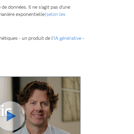
e de données. Il ne s'agit pas d'une
manière exponentielle
(selon les
étiques - un produit de l'
IA générative
-