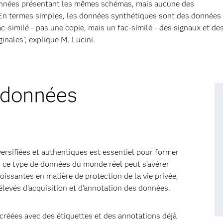
onnées présentant les mêmes schémas, mais aucune des
. En termes simples, les données synthétiques sont des données
-similé - pas une copie, mais un fac-similé - des signaux et de
nales", explique M. Lucini.
 données
ersifiées et authentiques est essentiel pour former
 ce type de données du monde réel peut s'avérer
oissantes en matière de protection de la vie privée,
 élevés d'acquisition et d'annotation des données.
réées avec des étiquettes et des annotations déjà