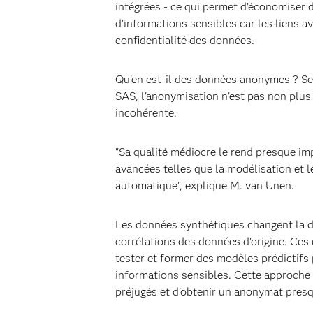
intégrées - ce qui permet d'économiser 
d'informations sensibles car les liens a
confidentialité des données.
Qu'en est-il des données anonymes ? S
SAS, l'anonymisation n'est pas non plus 
incohérente.
"Sa qualité médiocre le rend presque imp
avancées telles que la modélisation et l
automatique", explique M. van Unen.
Les données synthétiques changent la don
corrélations des données d'origine. Ce
tester et former des modèles prédictifs 
informations sensibles. Cette approche
préjugés et d'obtenir un anonymat presq