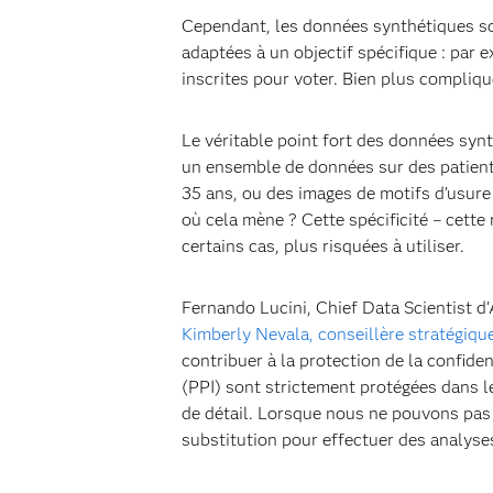
Cependant, les données synthétiques s
adaptées à un objectif spécifique : pa
inscrites pour voter. Bien plus compliq
Le véritable point fort des données synt
un ensemble de données sur des patients
35 ans, ou des images de motifs d’usur
où cela mène ? Cette spécificité – cette 
certains cas, plus risquées à utiliser.
Fernando Lucini, Chief Data Scientist d
Kimberly Nevala, conseillère stratégiq
contribuer à la protection de la confide
(PPI) sont strictement protégées dans 
de détail. Lorsque nous ne pouvons pas
substitution pour effectuer des analyse