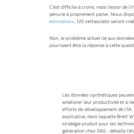
C'est difficile à croire, mais l'essor de l
pénurie à proprement parler. Nous disp
estimations,
120 zettaoctets seront créés
Non, le problème actuel lié aux données 
pourraient être la réponse à cette quest
Les données synthétiques peuvent
améliorer leur productivité et à r
efforts de développement de l'IA.
explicative, dans laquelle Brett W
stratégie produit pour les technol
génération chez SAS - détaille l'é