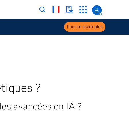
Pour en savoir plus
tiques ?
des avancées en IA ?