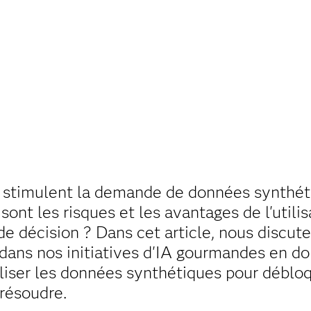
i stimulent la demande de données synthét
 sont les risques et les avantages de l'util
de décision ? Dans cet article, nous discute
ans nos initiatives d'IA gourmandes en do
iliser les données synthétiques pour débloq
 résoudre.