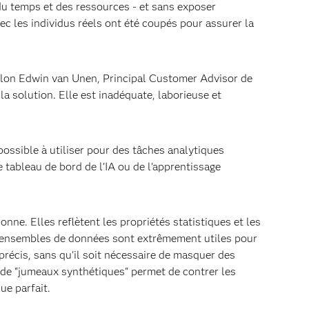
du temps et des ressources - et sans exposer
vec les individus réels ont été coupés pour assurer la
elon Edwin van Unen, Principal Customer Advisor de
la solution. Elle est inadéquate, laborieuse et
ossible à utiliser pour des tâches analytiques
e tableau de bord de l'IA ou de l'apprentissage
ne. Elles reflètent les propriétés statistiques et les
s ensembles de données sont extrêmement utiles pour
précis, sans qu'il soit nécessaire de masquer des
 de "jumeaux synthétiques" permet de contrer les
ue parfait.