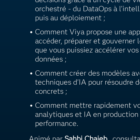
orchestré - du DataOps à l'intell
puis au déploiement ;
Comment Viya propose une appr
accéder, préparer et gouverner 
que vous puissiez accélérer vos
données ;
Comment créer des modèles ave
techniques d'IA pour résoudre 
concrets ;
Comment mettre rapidement v
analytiques et IA en production 
performance.
Animé par
Sahbi Chaieb
, consult