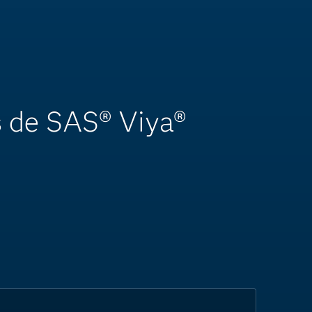
s de SAS® Viya®