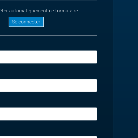
éter automatiquement ce formulaire
Se connecter