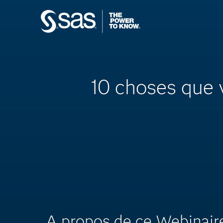
10 choses que 
A propos de ce Webinair