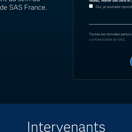
réseau, relever des défis e
de SAS France.
Oui, je souhaite rejo
Toutes les données person
confidentialité de SAS
.
Intervenants