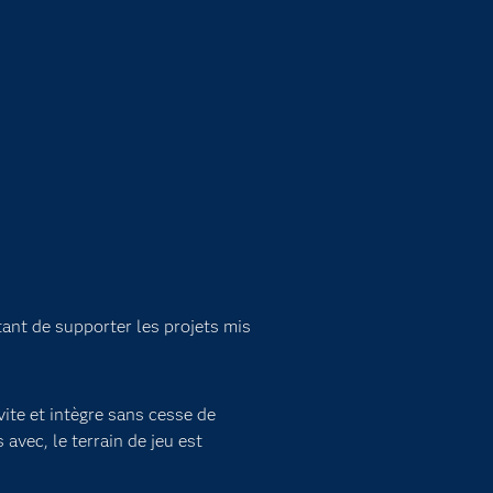
tant de supporter les projets mis
vite et intègre sans cesse de
vec, le terrain de jeu est