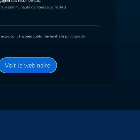
t gagner des récompenses.
indre la communauté d’ambassadeurs SAS
nelles sont traitées conformément à la
politique de