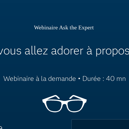
Webinaire Ask the Expert
vous allez adorer à propo
Webinaire à la demande • Durée : 40 mn
e