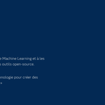
e Machine Learning et à les
s outils open-source.
chnologie pour créer des
 »