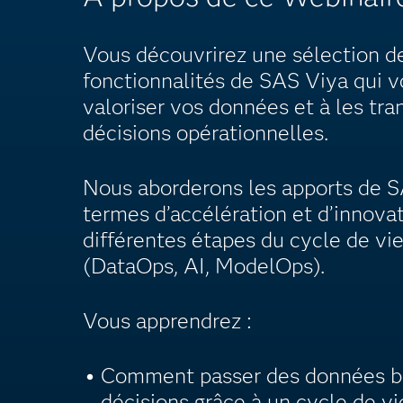
Vous découvrirez une sélection d
fonctionnalités de SAS Viya qui v
valoriser vos données et à les tr
décisions opérationnelles.
Nous aborderons les apports de 
termes d’accélération et d’innova
différentes étapes du cycle de vi
(DataOps, AI, ModelOps).
Vous apprendrez :
Comment passer des données br
décisions grâce à un cycle de vi