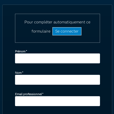
Pour compléter automatiquement ce
formulaire
Se connecter
Prénom
*
Nom
*
Email professionnel
*