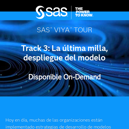
SAS
VIYA
TOUR
®
®
Track 3: La última milla,
despliegue del modelo
Disponible On-Demand
Hoy en día, muchas de las organizaciones están
implementado estrategias de desarrollo de modelos