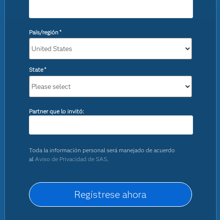
País/región
*
State
*
Partner que lo invitó:
Toda la información personal será manejado de acuerdo
al
Aviso de Privacidad de SAS
.