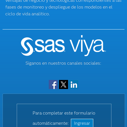
ventajas de negocio y tecnológicas correspondientes a las
fases de monitoreo y despliegue de los modelos en el
ciclo de vida analítico.
Síganos en nuestros canales sociales:
Facebook
Twitter
LinkedIn
Para completar este formulario
automáticamente:
Ingresar