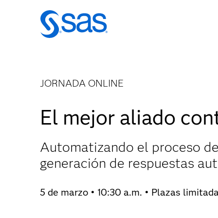
JORNADA ONLINE
El mejor aliado con
Automatizando el proceso de 
generación de respuestas au
5 de marzo • 10:30 a.m. • Plazas limitad