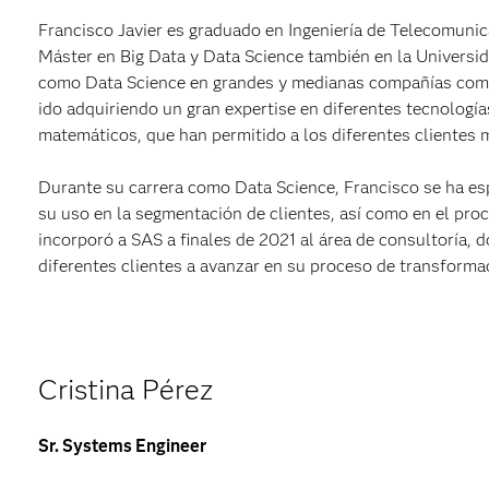
Francisco Javier es graduado en Ingeniería de Telecomuni
Máster en Big Data y Data Science también en la Universi
como Data Science en grandes y medianas compañías como 
ido adquiriendo un gran expertise en diferentes tecnología
matemáticos, que han permitido a los diferentes clientes m
Durante su carrera como Data Science, Francisco se ha e
su uso en la segmentación de clientes, así como en el pro
incorporó a SAS a finales de 2021 al área de consultoría,
diferentes clientes a avanzar en su proceso de transformac
Cristina Pérez
Sr. Systems Engineer