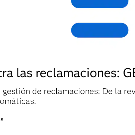
tra las reclamaciones: 
gestión de reclamaciones: De la re
tomáticas.
as