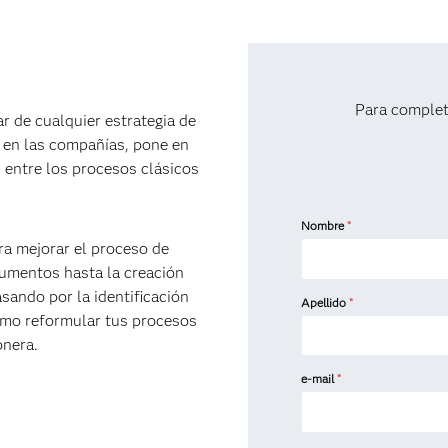
Para complet
r de cualquier estrategia de
 en las compañías, pone en
 entre los procesos clásicos
Nombre
*
ara mejorar el proceso de
cumentos hasta la creación
sando por la identificación
Apellido
*
omo reformular tus procesos
onera.
e-mail
*