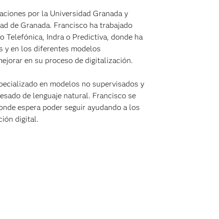
caciones por la Universidad Granada y
dad de Granada. Francisco ha trabajado
Telefónica, Indra o Predictiva, donde ha
s y en los diferentes modelos
ejorar en su proceso de digitalización.
specializado en modelos no supervisados y
cesado de lenguaje natural. Francisco se
 donde espera poder seguir ayudando a los
ión digital.