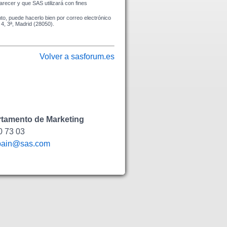
recer y que SAS utilizará con fines
to, puede hacerlo bien por correo electrónico
 4, 3ª, Madrid (28050).
Volver a sasforum.es
tamento de Marketing
0 73 03
pain@sas.com