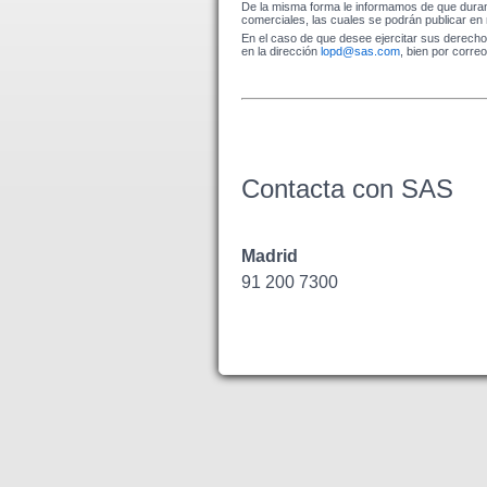
De la misma forma le informamos de que durant
comerciales, las cuales se podrán publicar e
En el caso de que desee ejercitar sus derecho
en la dirección
lopd@sas.com
, bien por corre
Contacta con SAS
Madrid
91 200 7300