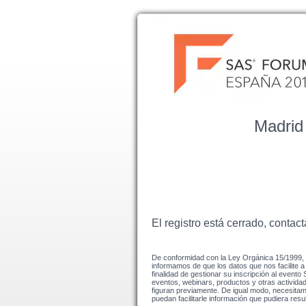
Madrid 
El registro está cerrado, contac
De conformidad con la Ley Orgánica 15/1999, d
informamos de que los datos que nos facilite a
finalidad de gestionar su inscripción al event
eventos, webinars, productos y otras activida
figuran previamente. De igual modo, necesita
puedan facilitarle información que pudiera resu