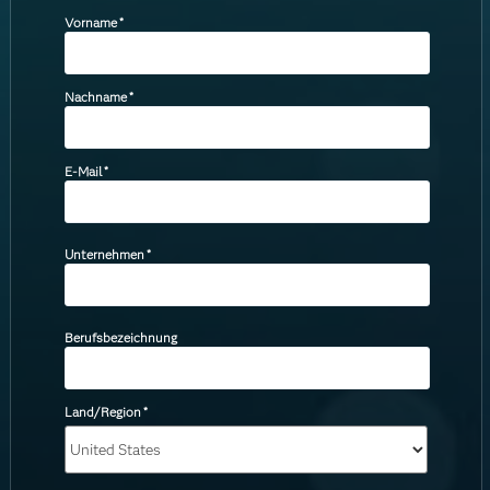
Vorname
*
Nachname
*
E-Mail
*
Unternehmen
*
Berufsbezeichnung
Land/Region
*