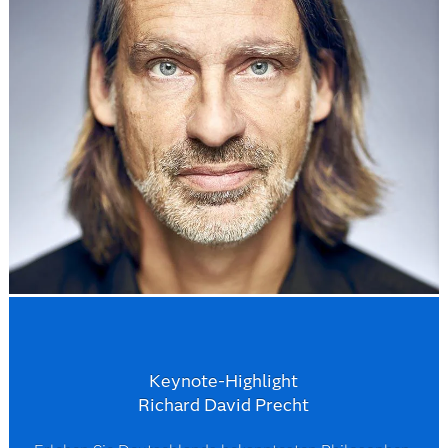
Keynote-Highlight
Richard David Precht