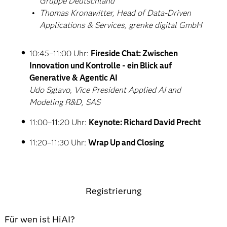
Gruppe Deutschland
Thomas Kronawitter, Head of Data-Driven
Applications & Services, grenke digital GmbH
10:45–11:00 Uhr:
Fireside Chat: Zwischen
Innovation und Kontrolle - ein Blick auf
Generative & Agentic AI
Udo Sglavo, Vice President Applied AI and
Modeling R&D, SAS
11:00–11:20 Uhr:
Keynote: Richard David Precht
11:20–11:30 Uhr:
Wrap Up and Closing
Registrierung
Für wen ist HiAI?