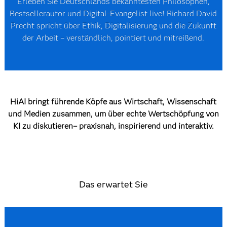
Erleben Sie Deutschlands bekanntesten Philosophen,
Bestsellerautor und Digital-Evangelist live! Richard David
Precht spricht über Ethik, Digitalisierung und die Zukunft
der Arbeit – verständlich, pointiert und mitreißend.
HiAI bringt führende Köpfe aus Wirtschaft, Wissenschaft
und Medien zusammen, um über echte Wertschöpfung von
KI zu diskutieren– praxisnah, inspirierend und interaktiv.
Das erwartet Sie