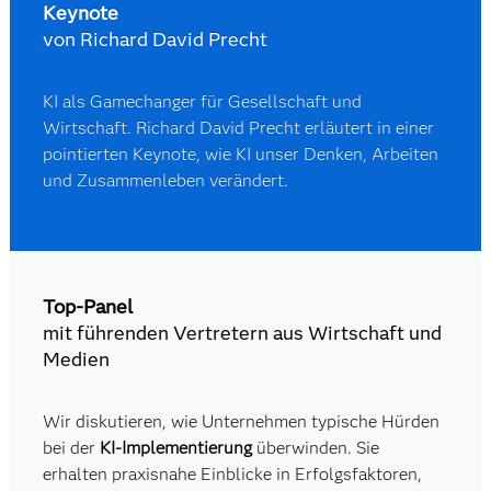
Keynote
von Richard David Precht
KI als Gamechanger für Gesellschaft und
Wirtschaft. Richard David Precht erläutert in einer
pointierten Keynote, wie KI unser Denken, Arbeiten
und Zusammenleben verändert.
Top-Panel
mit führenden Vertretern aus Wirtschaft und
Medien
Wir diskutieren, wie Unternehmen typische Hürden
bei der
KI-Implementierung
überwinden. Sie
erhalten praxisnahe Einblicke in Erfolgsfaktoren,