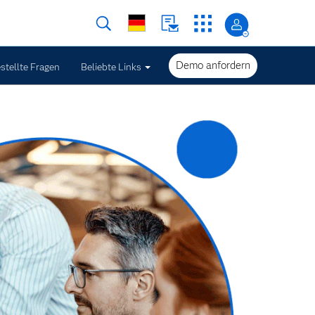
Demo anfordern
stellte Fragen
Beliebte Links