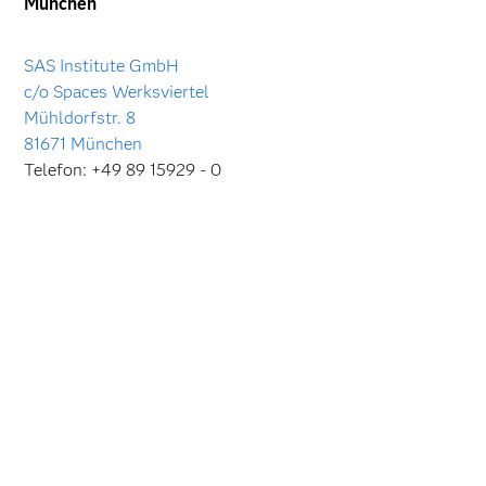
München
SAS Institute GmbH
c/o Spaces Werksviertel
Mühldorfstr. 8
81671 München
Telefon: +49 89 15929 - 0