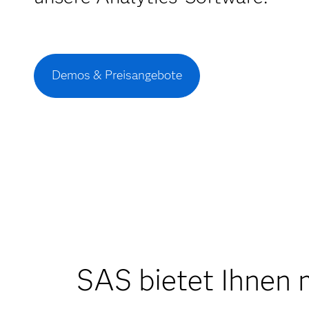
Demos & Preisangebote
SAS bietet Ihnen 