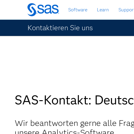
Zurück
Software
Learn
Suppor
zum
Hauptinhalt
Kontaktieren Sie uns
SAS-Kontakt: Deutsc
Wir beantworten gerne alle Fra
unsere Analytics-Software.