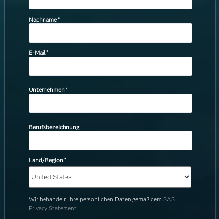
Nachname
*
E-Mail
*
Unternehmen
*
Berufsbezeichnung
Land/Region
*
Wir behandeln Ihre persönlichen Daten gemäß dem
SAS
Privacy Statement.