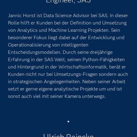
Jannic Horst
Associate Pre/Post-Sales Systems
Engineer, SAS
Jannic Horst ist Data Science Advisor bei SAS. In dieser