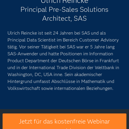
Rolle hilft er Kunden bei der Definition und Umsetzung
von Analytics und Machine Learning Projekten. Sein
besonderer Fokus liegt dabei auf der Entwicklung und
Operationalisierung von intelligenten
Entscheidungsmodellen. Durch seine dreijährige
Erfahrung in der SAS Welt, seinen Python-Fähigkeiten
und Hintergrund in der Wirtschaftsinformatik, berät er
Kunden nicht nur bei Umsetzungs-Fragen sondern auch
in strategischen Angelegenheiten. Neben seiner Arbeit
setzt er gerne eigene analytische Projekte um und ist
sonst auch viel mit seiner Kamera unterwegs.
Ulrich Reincke
Principal Pre-Sales Solutions
Architect, SAS