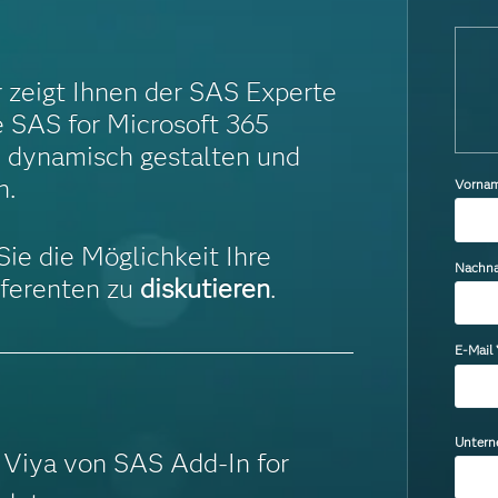
zeigt Ihnen der SAS Experte
 SAS for Microsoft 365
te dynamisch gestalten und
n.
Vorna
ie die Möglichkeit Ihre
Nachn
ferenten zu
diskutieren
.
E-Mail
Unter
 Viya von SAS Add-In for