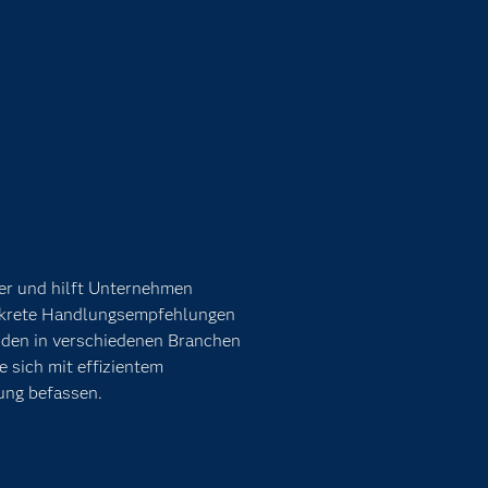
er und hilft Unternehmen
onkrete Handlungsempfehlungen
unden in verschiedenen Branchen
e sich mit effizientem
ung befassen.