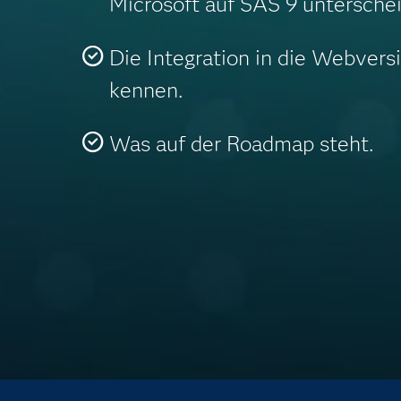
Microsoft auf SAS 9 unterschei
Die Integration in die Webvers
kennen.
Was auf der Roadmap steht.