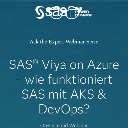
Ask the Expert Webinar Serie
SAS® Viya on Azure
– wie funktioniert
SAS mit AKS &
DevOps?
On-Demand Webinar