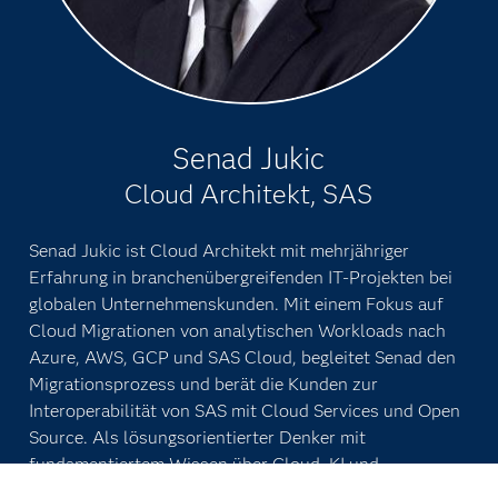
Senad Jukic
Cloud Architekt, SAS
Senad Jukic ist Cloud Architekt mit mehrjähriger
Erfahrung in branchenübergreifenden IT-Projekten bei
globalen Unternehmenskunden. Mit einem Fokus auf
Cloud Migrationen von analytischen Workloads nach
Azure, AWS, GCP und SAS Cloud, begleitet Senad den
Migrationsprozess und berät die Kunden zur
Interoperabilität von SAS mit Cloud Services und Open
Source. Als lösungsorientierter Denker mit
fundamentiertem Wissen über Cloud, KI und
Serverless, erstellt Senad Architekturkonzepte und