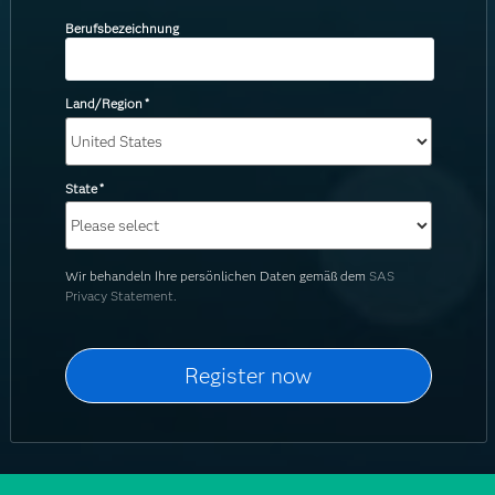
Berufsbezeichnung
Land/Region
*
State
*
Wir behandeln Ihre persönlichen Daten gemäß dem
SAS
Privacy Statement.