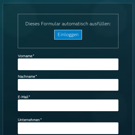
Dieses Formular automatisch ausfüllen:
Einloggen
Vorname
*
Nachname
*
E-Mail
*
Unternehmen
*