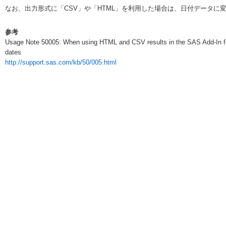
なお、出力形式に「CSV」や「HTML」を利用した場合は、日付データに
参考
Usage Note 50005: When using HTML and CSV results in the SAS Add-In for Mi
dates
http://support.sas.com/kb/50/005.html