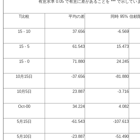
有意水準 0.05 で有意に差があることを *** で示してい
T比較
平均の差
同時 95% 信頼
15 - 10
37.656
-6.569
15 - 5
61.543
15.473
15 - 0
71.880
24.245
10月15日
-37.656
-81.880
10月5日
23.887
-3.716
Oct-00
34.224
4.082
5月15日
-61.543
-107.613
5月10日
-23.887
-51.490