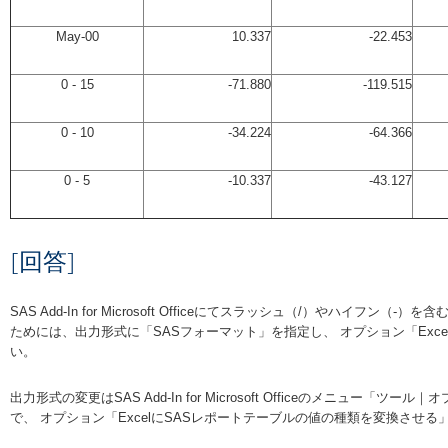
May-00
10.337
-22.453
0 - 15
-71.880
-119.515
0 - 10
-34.224
-64.366
0 - 5
-10.337
-43.127
[回答]
SAS Add-In for Microsoft Officeにてスラッシュ（/）や
ためには、出力形式に「SASフォーマット」を指定し、 オプション「Ex
い。
出力形式の変更はSAS Add-In for Microsoft Officeのメニ
で、 オプション「ExcelにSASレポートテーブルの値の種類を変換させ