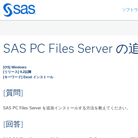
ソフト
Skip
to
main
content
SAS PC Files Ser
[OS] Windows
[リリース] 9.2以降
[キーワード] Excel インストール
[質問]
SAS PC Files Server を追加インストールする方法を教えてください。
[回答]