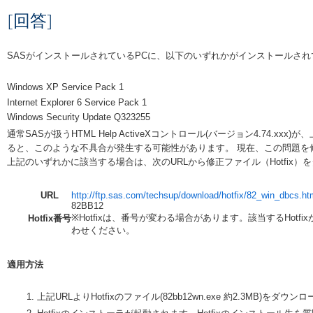
[回答]
SASがインストールされているPCに、以下のいずれかがインストールさ
Windows XP Service Pack 1
Internet Explorer 6 Service Pack 1
Windows Security Update Q323255
通常SASが扱うHTML Help ActiveXコントロール(バージョン4.74.
ると、このような不具合が発生する可能性があります。 現在、この問題を修正
上記のいずれかに該当する場合は、次のURLから修正ファイル（Hotfix
URL
http://ftp.sas.com/techsup/download/hotfix/82_win_dbcs.
82BB12
※Hotfixは、番号が変わる場合があります。該当するHot
Hotfix番号
わせください。
適用方法
上記URLよりHotfixのファイル(82bb12wn.exe 約2.3MB