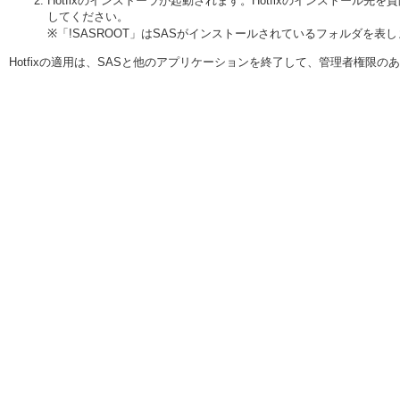
Hotfixのインストーラが起動されます。Hotfixのインストール先を質
してください。
※「!SASROOT」はSASがインストールされているフォルダを表
Hotfixの適用は、SASと他のアプリケーションを終了して、管理者権限