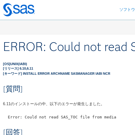
ソフト
Skip
to
main
content
ERROR: Could not read 
[OS]UNIX(IABI)
[リリース] 6.10,6.11
[キーワード] INSTALL ERROR ARCHNAME SASMANAGER IABI NCR
[質問]
6.11のインストールの中、以下のエラーが発生しました。
[回答]