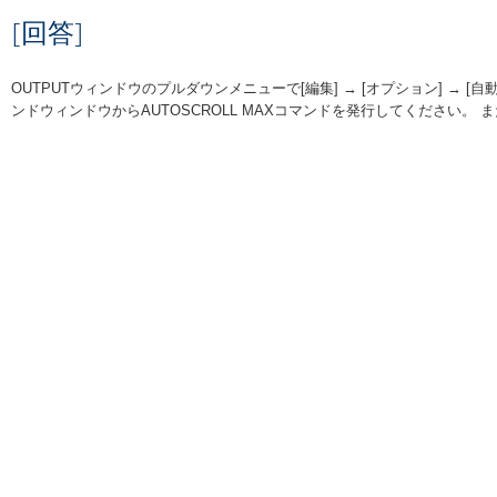
[回答]
OUTPUTウィンドウのプルダウンメニューで[編集] → [オプション] → 
ンドウィンドウからAUTOSCROLL MAXコマンドを発行してください。 ま